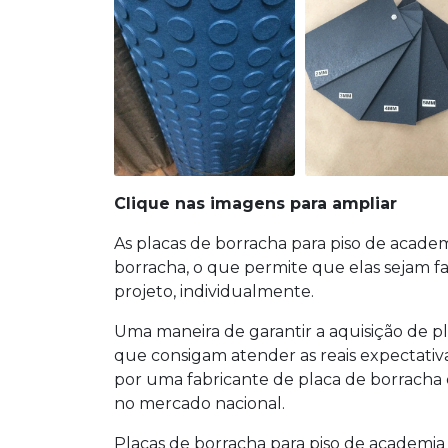
Clique nas imagens para ampliar
As
placas de borracha para piso de acade
borracha, o que permite que elas sejam f
projeto, individualmente.
Uma maneira de garantir a aquisição de
p
que consigam atender as reais expectativas
por uma fabricante de placa de borracha ex
no mercado nacional.
Placas de borracha para piso de academia