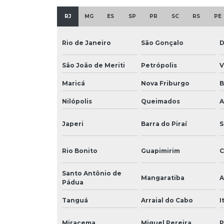
RJ
MG
ES
SP
PR
SC
RS
PE
Rio de Janeiro
São Gonçalo
D
São João de Meriti
Petrópolis
V
Maricá
Nova Friburgo
B
Nilópolis
Queimados
A
Japeri
Barra do Piraí
S
Rio Bonito
Guapimirim
C
Santo Antônio de
Mangaratiba
A
Pádua
Tanguá
Arraial do Cabo
I
Miracema
Miguel Pereira
P