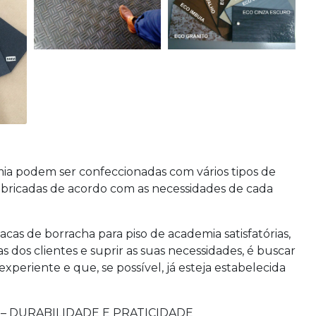
mia
podem ser confeccionadas com vários tipos de
abricadas de acordo com as necessidades de cada
lacas de borracha para piso de academia
satisfatórias,
 dos clientes e suprir as suas necessidades, é buscar
periente e que, se possível, já esteja estabelecida
– DURABILIDADE E PRATICIDADE