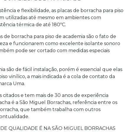
ência e flexibilidade, as
placas de borracha para piso
m utilizadas até mesmo em ambientes com
tência térmica de até 180ºC.
as de borracha para piso de academia
são o fato de
reza e funcionarem como excelente isolante sonoro
 também pode ser cortado com medidas especiais
mia
são de fácil instalação, porém é essencial que elas
so vinílico, a mais indicada é a cola de contato da
marca Uma.
s citados e tem mais de 30 anos de experiência
ha é a São Miguel Borrachas, referência entre os
 borracha, que também trabalha com outros
ontualidade.
DE QUALIDADE É NA SÃO MIGUEL BORRACHAS