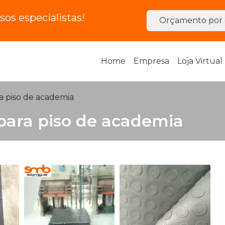
os especialistas!
Orçamento por 
Home
Empresa
Loja Virtual
a piso de academia
para piso de academia