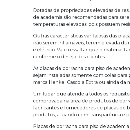
Dotadas de propriedades elevadas de resist
de academia
são recomendadas para sere
temperaturas elevadas, pois possuem resis
Outras características vantajosas das
plac
não serem inflamáveis, terem elevada du
e elétrico. Vale ressaltar que o material
conforme o desejo dos clientes.
As
placas de borracha para piso de acade
sejam instaladas somente com colas para pi
marca Henkel Cascola Extra ou ainda da 
Um lugar que atende a todos os requisito
comprovada na área de produtos de borrac
fabricantes e fornecedores de placas de
produtos, atuando com transparência e p
Placas de borracha para piso de academia