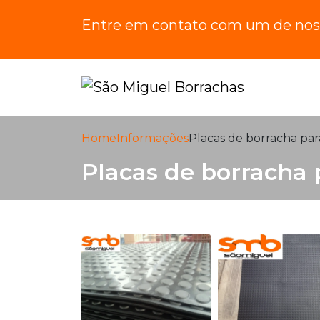
Entre em contato com um de noss
Home
Informações
Placas de borracha par
Placas de borracha 