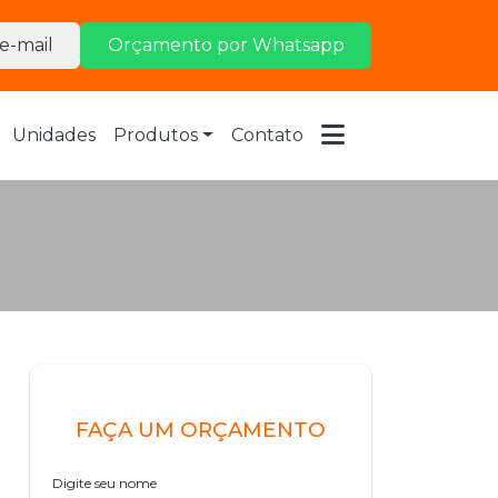
e-mail
Orçamento por Whatsapp
Unidades
Produtos
Contato
FAÇA UM ORÇAMENTO
Digite seu nome