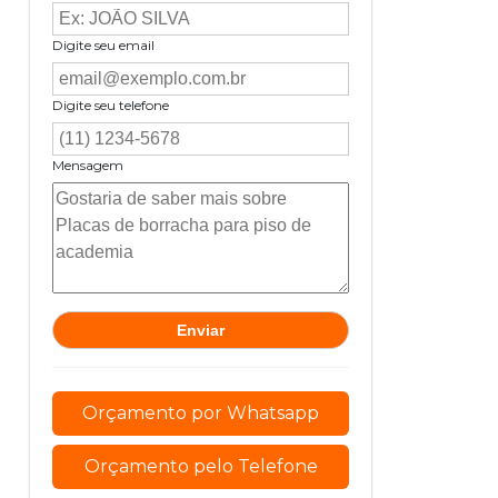
Digite seu email
Digite seu telefone
Mensagem
Orçamento por Whatsapp
Orçamento pelo Telefone