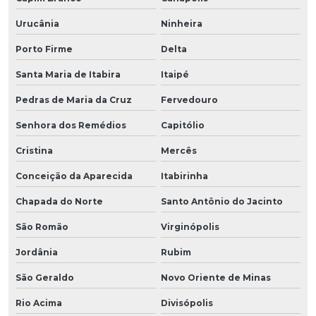
Urucânia
Ninheira
Porto Firme
Delta
Santa Maria de Itabira
Itaipé
Pedras de Maria da Cruz
Fervedouro
Senhora dos Remédios
Capitólio
Cristina
Mercês
Conceição da Aparecida
Itabirinha
Chapada do Norte
Santo Antônio do Jacinto
São Romão
Virginópolis
Jordânia
Rubim
São Geraldo
Novo Oriente de Minas
Rio Acima
Divisópolis