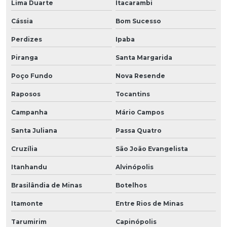
Lima Duarte
Itacarambi
Cássia
Bom Sucesso
Perdizes
Ipaba
Piranga
Santa Margarida
Poço Fundo
Nova Resende
Raposos
Tocantins
Campanha
Mário Campos
Santa Juliana
Passa Quatro
Cruzília
São João Evangelista
Itanhandu
Alvinópolis
Brasilândia de Minas
Botelhos
Itamonte
Entre Rios de Minas
Tarumirim
Capinópolis