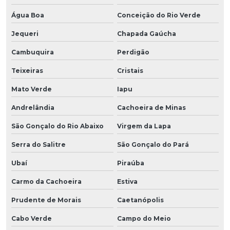
Água Boa
Conceição do Rio Verde
Jequeri
Chapada Gaúcha
Cambuquira
Perdigão
Teixeiras
Cristais
Mato Verde
Iapu
Andrelândia
Cachoeira de Minas
São Gonçalo do Rio Abaixo
Virgem da Lapa
Serra do Salitre
São Gonçalo do Pará
Ubaí
Piraúba
Carmo da Cachoeira
Estiva
Prudente de Morais
Caetanópolis
Cabo Verde
Campo do Meio