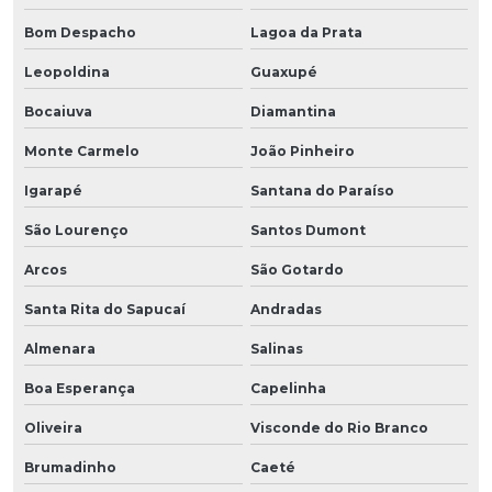
Bom Despacho
Lagoa da Prata
Leopoldina
Guaxupé
Bocaiuva
Diamantina
Monte Carmelo
João Pinheiro
Igarapé
Santana do Paraíso
São Lourenço
Santos Dumont
Arcos
São Gotardo
Santa Rita do Sapucaí
Andradas
Almenara
Salinas
Boa Esperança
Capelinha
Oliveira
Visconde do Rio Branco
Brumadinho
Caeté