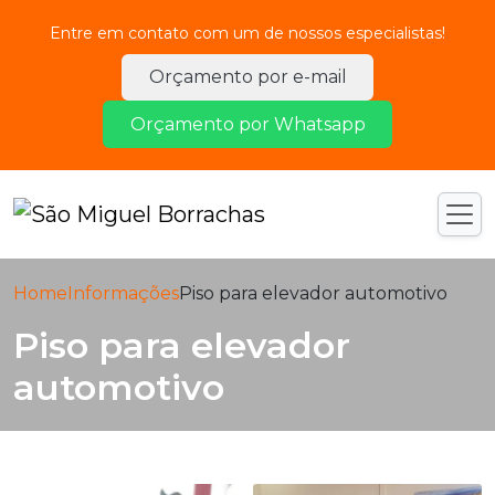
Entre em contato com um de nossos especialistas!
Orçamento por e-mail
Orçamento por Whatsapp
Home
Informações
Piso para elevador automotivo
Piso para elevador
automotivo