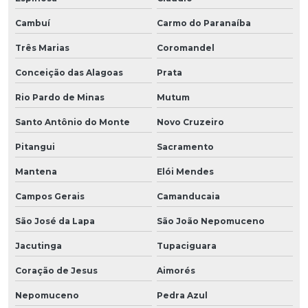
Cambuí
Carmo do Paranaíba
Três Marias
Coromandel
Conceição das Alagoas
Prata
Rio Pardo de Minas
Mutum
Santo Antônio do Monte
Novo Cruzeiro
Pitangui
Sacramento
Mantena
Elói Mendes
Campos Gerais
Camanducaia
São José da Lapa
São João Nepomuceno
Jacutinga
Tupaciguara
Coração de Jesus
Aimorés
Nepomuceno
Pedra Azul