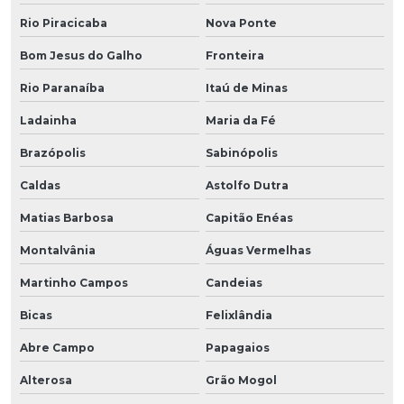
Rio Piracicaba
Nova Ponte
Bom Jesus do Galho
Fronteira
Rio Paranaíba
Itaú de Minas
Ladainha
Maria da Fé
Brazópolis
Sabinópolis
Caldas
Astolfo Dutra
Matias Barbosa
Capitão Enéas
Montalvânia
Águas Vermelhas
Martinho Campos
Candeias
Bicas
Felixlândia
Abre Campo
Papagaios
Alterosa
Grão Mogol