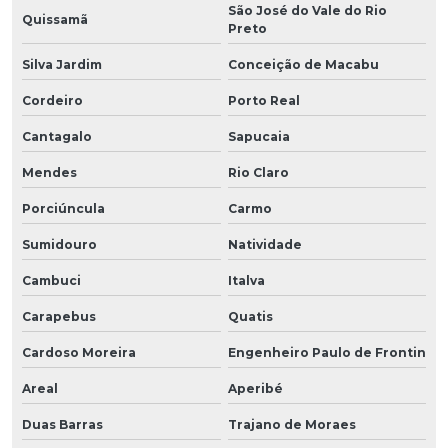
São José do Vale do Rio
Quissamã
Preto
Silva Jardim
Conceição de Macabu
Cordeiro
Porto Real
Cantagalo
Sapucaia
Mendes
Rio Claro
Porciúncula
Carmo
Sumidouro
Natividade
Cambuci
Italva
Carapebus
Quatis
Cardoso Moreira
Engenheiro Paulo de Frontin
Areal
Aperibé
Duas Barras
Trajano de Moraes