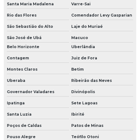
Santa Maria Madalena
Varre-Sai
Rio das Flores
Comendador Levy Gasparian
São Sebastião do Alto
Laje do Muriaé
São José de Ubá
Macuco
Belo Horizonte
Uberlândia
Contagem
Juiz de Fora
Montes Claros
Betim
Uberaba
Ribeirão das Neves
Governador Valadares
Divinópolis
Ipatinga
Sete Lagoas
Santa Luzia
Ibirité
Poços de Caldas
Patos de Minas
Pouso Alegre
Teófilo Otoni