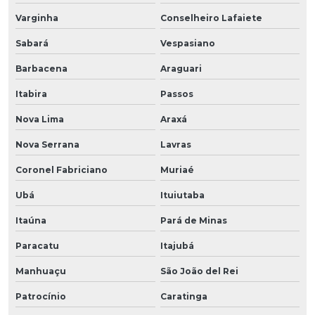
Varginha
Conselheiro Lafaiete
Sabará
Vespasiano
Barbacena
Araguari
Itabira
Passos
Nova Lima
Araxá
Nova Serrana
Lavras
Coronel Fabriciano
Muriaé
Ubá
Ituiutaba
Itaúna
Pará de Minas
Paracatu
Itajubá
Manhuaçu
São João del Rei
Patrocínio
Caratinga