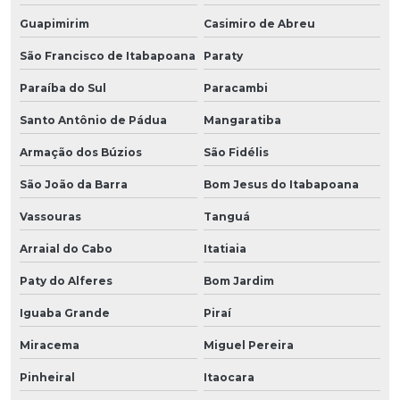
Guapimirim
Casimiro de Abreu
São Francisco de Itabapoana
Paraty
Paraíba do Sul
Paracambi
Santo Antônio de Pádua
Mangaratiba
Armação dos Búzios
São Fidélis
São João da Barra
Bom Jesus do Itabapoana
Vassouras
Tanguá
Arraial do Cabo
Itatiaia
Paty do Alferes
Bom Jardim
Iguaba Grande
Piraí
Miracema
Miguel Pereira
Pinheiral
Itaocara