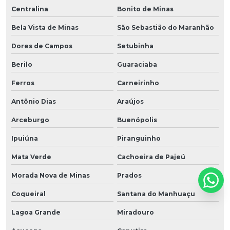
Centralina
Bonito de Minas
Bela Vista de Minas
São Sebastião do Maranhão
Dores de Campos
Setubinha
Berilo
Guaraciaba
Ferros
Carneirinho
Antônio Dias
Araújos
Arceburgo
Buenópolis
Ipuiúna
Piranguinho
Mata Verde
Cachoeira de Pajeú
Morada Nova de Minas
Prados
Coqueiral
Santana do Manhuaçu
Lagoa Grande
Miradouro