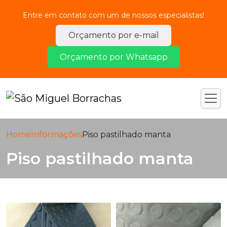
Entre em contato com um de nossos especialistas!
Orçamento por e-mail
Orçamento por Whatsapp
Home
Informações
Piso pastilhado manta
Piso pastilhado manta