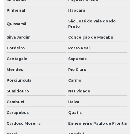
Pinheiral
Itaocara
São José do Vale do Rio
Quissamã
Preto
Silva Jardim
Conceição de Macabu
Cordeiro
Porto Real
Cantagalo
Sapucaia
Mendes
Rio Claro
Porciúncula
Carmo
Sumidouro
Natividade
Cambuci
Italva
Carapebus
Quatis
Cardoso Moreira
Engenheiro Paulo de Frontin