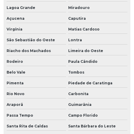
Lagoa Grande
Miradouro
Açucena
Caputira
Virgínia
Matias Cardoso
São Sebastião do Oeste
Lontra
Riacho dos Machados
Limeira do Oeste
Rodeiro
Paula Cândido
Belo Vale
Tombos
Pimenta
Piedade de Caratinga
Rio Novo
Carbonita
Araporã
Guimarânia
Passa Tempo
Campo Florido
Santa Rita de Caldas
Santa Bárbara do Leste