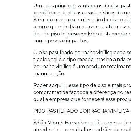
Uma das principais vantagens do
piso past
benefício, pois alia as características de
Além do mais, a manutenção do
piso past
ocorre quando há mau uso ou até mesmo i
tipo de piso foi desenvolvido justamente
como pesos e impactos.
O
piso pastilhado borracha vinílica
pode se
tradicional é o tipo moeda, mas há ainda os 
borracha vinílica
é um produto totalmente 
manutenção.
Poder adquirir esse tipo de piso e mais
comprometida faz toda a diferença no re
qual a empresa que fornecerá esse produ
PISO PASTILHADO BORRACHA VINÍLICA
A São Miguel Borrachas está no mercado 
atendendo aos mais altos padrões de qu