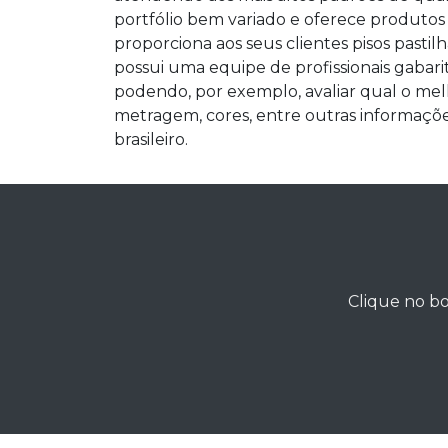
portfólio bem variado e oferece produtos
proporciona aos seus clientes pisos pastil
possui uma equipe de profissionais gabarit
podendo, por exemplo, avaliar qual o melh
metragem, cores, entre outras informações
brasileiro.
Clique no bo