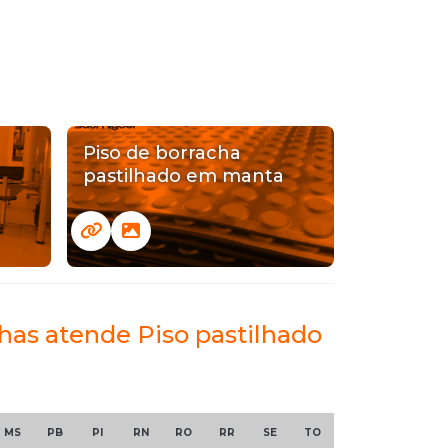
Piso de borracha
pastilhado em manta
chas atende Piso pastilhado
MS
PB
PI
RN
RO
RR
SE
TO