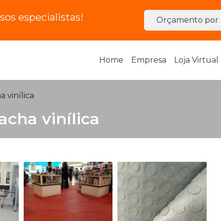
os especialistas!
Orçamento por 
Home
Empresa
Loja Virtual
 vinílica
acha vinílica