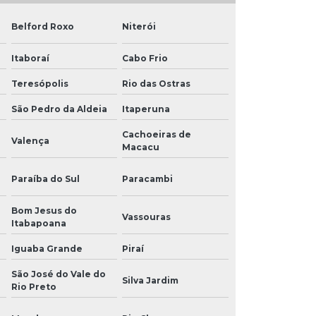
Belford Roxo
Niterói
Itaboraí
Cabo Frio
Teresópolis
Rio das Ostras
São Pedro da Aldeia
Itaperuna
Cachoeiras de
Valença
Macacu
Paraíba do Sul
Paracambi
Bom Jesus do
Vassouras
Itabapoana
Iguaba Grande
Piraí
São José do Vale do
Silva Jardim
Rio Preto