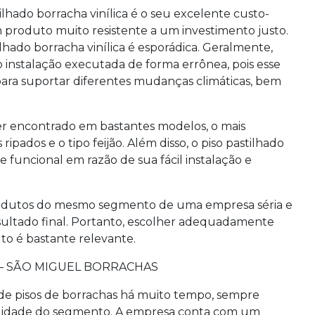
ilhado borracha vinílica
é o seu excelente custo-
 um produto muito resistente a um investimento justo.
ilhado borracha vinílica
é esporádica. Geralmente,
nstalação executada de forma errônea, pois esse
 para suportar diferentes mudanças climáticas, bem
r encontrado em bastantes modelos, o mais
ripados e o tipo feijão. Além disso, o
piso pastilhado
funcional em razão de sua fácil instalação e
 produtos do mesmo segmento de uma empresa séria e
sultado final. Portanto, escolher adequadamente
to é bastante relevante.
 – SÃO MIGUEL BORRACHAS
de pisos de borrachas há muito tempo, sempre
alidade do segmento. A empresa conta com um