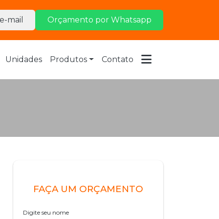
e-mail
Orçamento por Whatsapp
Unidades
Produtos
Contato
FAÇA UM ORÇAMENTO
Digite seu nome