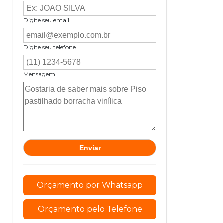
Digite seu email
Digite seu telefone
Mensagem
Orçamento por Whatsapp
Orçamento pelo Telefone