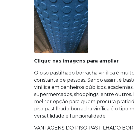
Clique nas imagens para ampliar
O
piso pastilhado borracha vinílica
é muito
constante de pessoas. Sendo assim, é ba
vinílica
em banheiros públicos, academias, es
supermercados, shoppings, entre outros.
melhor opção para quem procura praticid
piso pastilhado borracha vinílica
é o tipo m
versatilidade e funcionalidade.
VANTAGENS DO PISO PASTILHADO BOR