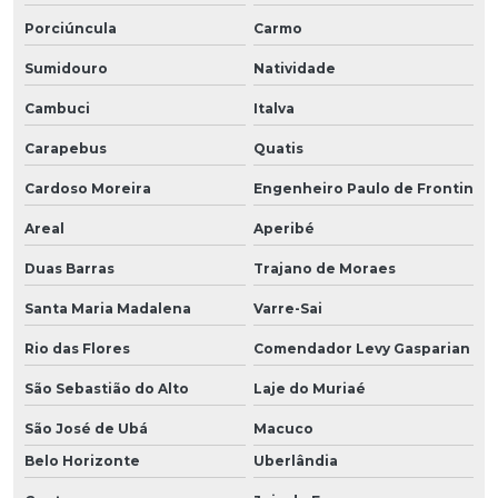
Porciúncula
Carmo
Sumidouro
Natividade
Cambuci
Italva
Carapebus
Quatis
Cardoso Moreira
Engenheiro Paulo de Frontin
Areal
Aperibé
Duas Barras
Trajano de Moraes
Santa Maria Madalena
Varre-Sai
Rio das Flores
Comendador Levy Gasparian
São Sebastião do Alto
Laje do Muriaé
São José de Ubá
Macuco
Belo Horizonte
Uberlândia