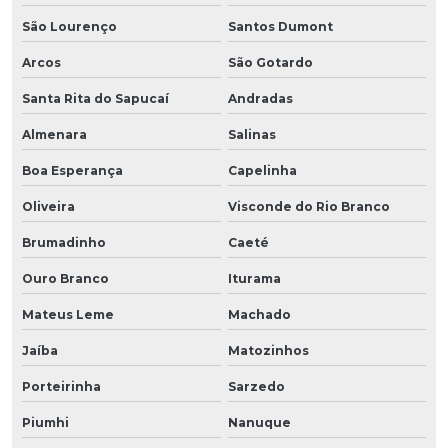
São Lourenço
Santos Dumont
Arcos
São Gotardo
Santa Rita do Sapucaí
Andradas
Almenara
Salinas
Boa Esperança
Capelinha
Oliveira
Visconde do Rio Branco
Brumadinho
Caeté
Ouro Branco
Iturama
Mateus Leme
Machado
Jaíba
Matozinhos
Porteirinha
Sarzedo
Piumhi
Nanuque