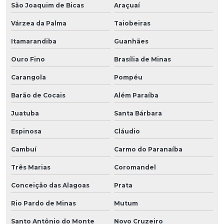
São Joaquim de Bicas
Araçuaí
Várzea da Palma
Taiobeiras
Itamarandiba
Guanhães
Ouro Fino
Brasília de Minas
Carangola
Pompéu
Barão de Cocais
Além Paraíba
Juatuba
Santa Bárbara
Espinosa
Cláudio
Cambuí
Carmo do Paranaíba
Três Marias
Coromandel
Conceição das Alagoas
Prata
Rio Pardo de Minas
Mutum
Santo Antônio do Monte
Novo Cruzeiro