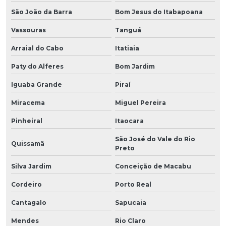
São João da Barra
Bom Jesus do Itabapoana
Vassouras
Tanguá
Arraial do Cabo
Itatiaia
Paty do Alferes
Bom Jardim
Iguaba Grande
Piraí
Miracema
Miguel Pereira
Pinheiral
Itaocara
São José do Vale do Rio
Quissamã
Preto
Silva Jardim
Conceição de Macabu
Cordeiro
Porto Real
Cantagalo
Sapucaia
Mendes
Rio Claro