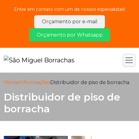
Entre em contato com um de nossos especialistas!
Orçamento por e-mail
Orçamento por Whatsapp
Home
Informações
Distribuidor de piso de borracha
Distribuidor de piso de
borracha