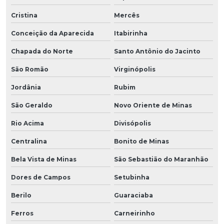
Cristina
Mercês
Conceição da Aparecida
Itabirinha
Chapada do Norte
Santo Antônio do Jacinto
São Romão
Virginópolis
Jordânia
Rubim
São Geraldo
Novo Oriente de Minas
Rio Acima
Divisópolis
Centralina
Bonito de Minas
Bela Vista de Minas
São Sebastião do Maranhão
Dores de Campos
Setubinha
Berilo
Guaraciaba
Ferros
Carneirinho