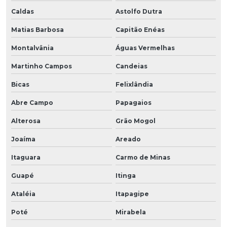
Caldas
Astolfo Dutra
Matias Barbosa
Capitão Enéas
Montalvânia
Águas Vermelhas
Martinho Campos
Candeias
Bicas
Felixlândia
Abre Campo
Papagaios
Alterosa
Grão Mogol
Joaíma
Areado
Itaguara
Carmo de Minas
Guapé
Itinga
Ataléia
Itapagipe
Poté
Mirabela