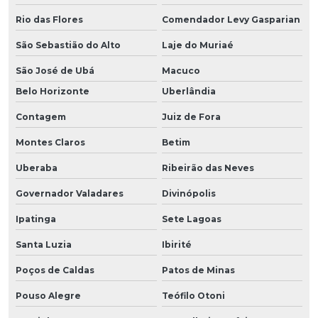
Rio das Flores
Comendador Levy Gasparian
São Sebastião do Alto
Laje do Muriaé
São José de Ubá
Macuco
Belo Horizonte
Uberlândia
Contagem
Juiz de Fora
Montes Claros
Betim
Uberaba
Ribeirão das Neves
Governador Valadares
Divinópolis
Ipatinga
Sete Lagoas
Santa Luzia
Ibirité
Poços de Caldas
Patos de Minas
Pouso Alegre
Teófilo Otoni