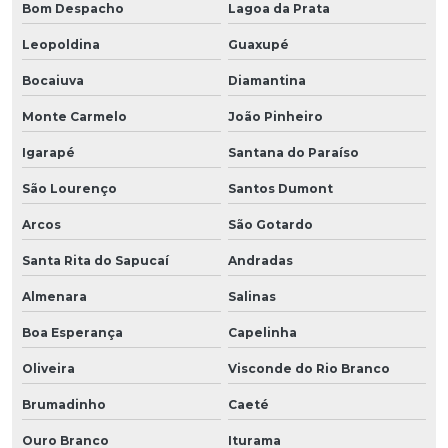
Bom Despacho
Lagoa da Prata
Leopoldina
Guaxupé
Bocaiuva
Diamantina
Monte Carmelo
João Pinheiro
Igarapé
Santana do Paraíso
São Lourenço
Santos Dumont
Arcos
São Gotardo
Santa Rita do Sapucaí
Andradas
Almenara
Salinas
Boa Esperança
Capelinha
Oliveira
Visconde do Rio Branco
Brumadinho
Caeté
Ouro Branco
Iturama