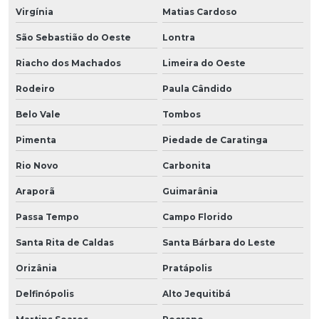
Virgínia
Matias Cardoso
São Sebastião do Oeste
Lontra
Riacho dos Machados
Limeira do Oeste
Rodeiro
Paula Cândido
Belo Vale
Tombos
Pimenta
Piedade de Caratinga
Rio Novo
Carbonita
Araporã
Guimarânia
Passa Tempo
Campo Florido
Santa Rita de Caldas
Santa Bárbara do Leste
Orizânia
Pratápolis
Delfinópolis
Alto Jequitibá