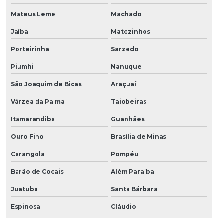
Mateus Leme
Machado
Jaíba
Matozinhos
Porteirinha
Sarzedo
Piumhi
Nanuque
São Joaquim de Bicas
Araçuaí
Várzea da Palma
Taiobeiras
Itamarandiba
Guanhães
Ouro Fino
Brasília de Minas
Carangola
Pompéu
Barão de Cocais
Além Paraíba
Juatuba
Santa Bárbara
Espinosa
Cláudio