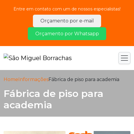
Entre em contato com um de nossos especialistas!
Orçamento por e-mail
Orçamento por Whatsapp
Home
Informações
Fábrica de piso para academia
Fábrica de piso para
academia