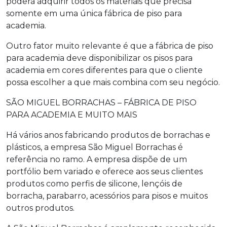
poderá adquirir todos os materiais que precisa
somente em uma única
fábrica de piso para
academia
.
Outro fator muito relevante é que a
fábrica de piso
para academia
deve disponibilizar os pisos para
academia em cores diferentes para que o cliente
possa escolher a que mais combina com seu negócio.
SÃO MIGUEL BORRACHAS – FÁBRICA DE PISO
PARA ACADEMIA E MUITO MAIS
Há vários anos fabricando produtos de borrachas e
plásticos, a empresa São Miguel Borrachas é
referência no ramo. A empresa dispõe de um
portfólio bem variado e oferece aos seus clientes
produtos como perfis de silicone, lençóis de
borracha, parabarro, acessórios para pisos e muitos
outros produtos.