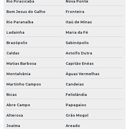
Rio Piracicaba
Nova Ponte
Bom Jesus do Galho
Fronteira
Rio Paranaíba
Itaú de Minas
Ladainha
Maria da Fé
Brazópolis
Sabinópolis
Caldas
Astolfo Dutra
Matias Barbosa
Capitão Enéas
Montalvânia
Águas Vermelhas
Martinho Campos
Candeias
Bicas
Felixlândia
Abre Campo
Papagaios
Alterosa
Grão Mogol
Joaíma
Areado