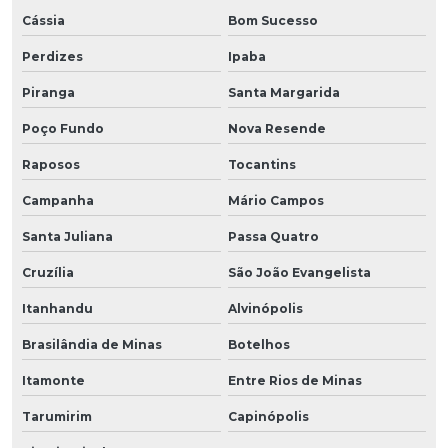
Cássia
Bom Sucesso
Perdizes
Ipaba
Piranga
Santa Margarida
Poço Fundo
Nova Resende
Raposos
Tocantins
Campanha
Mário Campos
Santa Juliana
Passa Quatro
Cruzília
São João Evangelista
Itanhandu
Alvinópolis
Brasilândia de Minas
Botelhos
Itamonte
Entre Rios de Minas
Tarumirim
Capinópolis