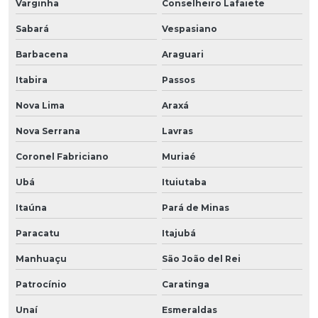
Varginha
Conselheiro Lafaiete
Sabará
Vespasiano
Barbacena
Araguari
Itabira
Passos
Nova Lima
Araxá
Nova Serrana
Lavras
Coronel Fabriciano
Muriaé
Ubá
Ituiutaba
Itaúna
Pará de Minas
Paracatu
Itajubá
Manhuaçu
São João del Rei
Patrocínio
Caratinga
Unaí
Esmeraldas