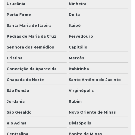
Urucânia
Ninheira
Porto Firme
Delta
Santa Maria de Itabira
Itaipé
Pedras de Maria da Cruz
Fervedouro
Senhora dos Remédios
Capitólio
Cristina
Mercês
Conceição da Aparecida
Itabirinha
Chapada do Norte
Santo Antônio do Jacinto
São Romão
Virginópolis
Jordânia
Rubim
São Geraldo
Novo Oriente de Minas
Rio Acima
Divisópolis
Centralina
Bonito de Minas