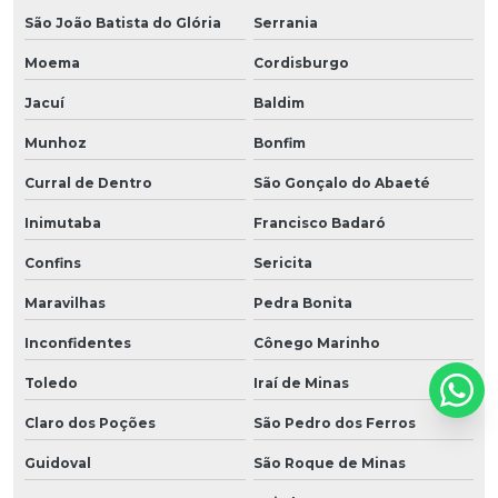
São João Batista do Glória
Serrania
Moema
Cordisburgo
Jacuí
Baldim
Munhoz
Bonfim
Curral de Dentro
São Gonçalo do Abaeté
Inimutaba
Francisco Badaró
Confins
Sericita
Maravilhas
Pedra Bonita
Inconfidentes
Cônego Marinho
Toledo
Iraí de Minas
Claro dos Poções
São Pedro dos Ferros
Guidoval
São Roque de Minas