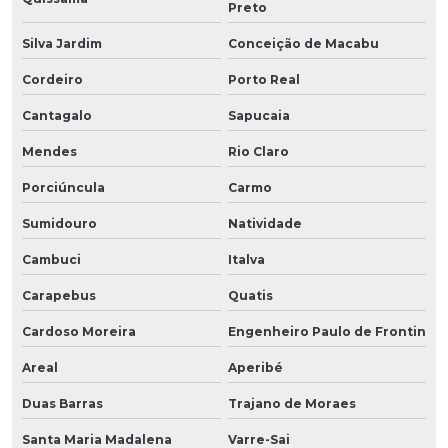
Preto
Silva Jardim
Conceição de Macabu
Cordeiro
Porto Real
Cantagalo
Sapucaia
Mendes
Rio Claro
Porciúncula
Carmo
Sumidouro
Natividade
Cambuci
Italva
Carapebus
Quatis
Cardoso Moreira
Engenheiro Paulo de Frontin
Areal
Aperibé
Duas Barras
Trajano de Moraes
Santa Maria Madalena
Varre-Sai