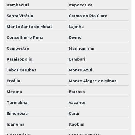
Itambacuri
Itapecerica
Santa Vitória
Carmo do Rio Claro
Monte Santo de Minas
Lajinha
Conselheiro Pena
Divino
Campestre
Manhumirim
Paraisópolis
Lambari
Jaboticatubas
Monte Azul
Ervália
Monte Alegre de Minas
Medina
Barroso
Turmalina
Vazante
Simonésia
Caraí
Ipanema
Itaobim