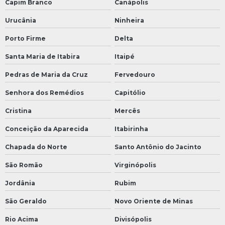
Capim Branco
Canápolis
Urucânia
Ninheira
Porto Firme
Delta
Santa Maria de Itabira
Itaipé
Pedras de Maria da Cruz
Fervedouro
Senhora dos Remédios
Capitólio
Cristina
Mercês
Conceição da Aparecida
Itabirinha
Chapada do Norte
Santo Antônio do Jacinto
São Romão
Virginópolis
Jordânia
Rubim
São Geraldo
Novo Oriente de Minas
Rio Acima
Divisópolis