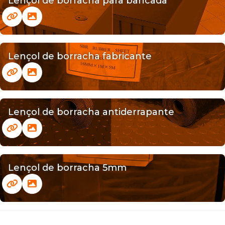
Lençol de borracha para bancada
Lençol de borracha fabricante
Lençol de borracha antiderrapante
Lençol de borracha 5mm