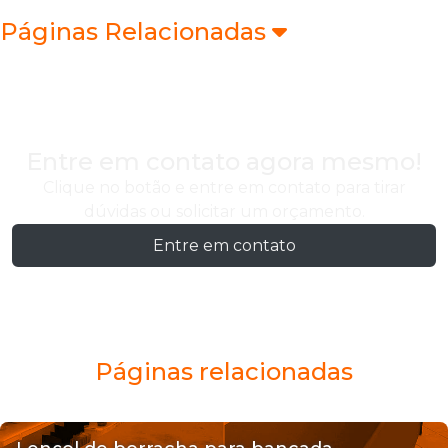
Páginas Relacionadas
Entre em contato agora mesmo!
Clique no botão e entre em contato para tirar
dúvidas ou solicitar um orçamento.
Entre em contato
Páginas relacionadas