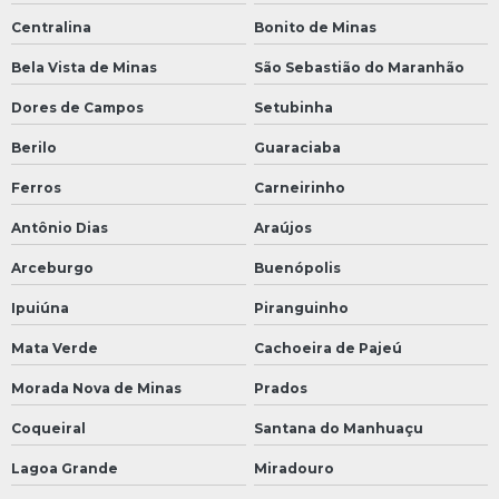
Centralina
Bonito de Minas
Bela Vista de Minas
São Sebastião do Maranhão
Dores de Campos
Setubinha
Berilo
Guaraciaba
Ferros
Carneirinho
Antônio Dias
Araújos
Arceburgo
Buenópolis
Ipuiúna
Piranguinho
Mata Verde
Cachoeira de Pajeú
Morada Nova de Minas
Prados
Coqueiral
Santana do Manhuaçu
Lagoa Grande
Miradouro