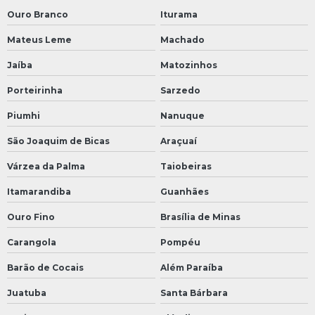
Ouro Branco
Iturama
Mateus Leme
Machado
Jaíba
Matozinhos
Porteirinha
Sarzedo
Piumhi
Nanuque
São Joaquim de Bicas
Araçuaí
Várzea da Palma
Taiobeiras
Itamarandiba
Guanhães
Ouro Fino
Brasília de Minas
Carangola
Pompéu
Barão de Cocais
Além Paraíba
Juatuba
Santa Bárbara