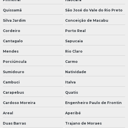
Quissamã
São José do Vale do Rio Preto
Silva Jardim
Conceição de Macabu
Cordeiro
Porto Real
Cantagalo
Sapucaia
Mendes
Rio Claro
Porciúncula
Carmo
Sumidouro
Natividade
Cambuci
Italva
Carapebus
Quatis
Cardoso Moreira
Engenheiro Paulo de Frontin
Areal
Aperibé
Duas Barras
Trajano de Moraes