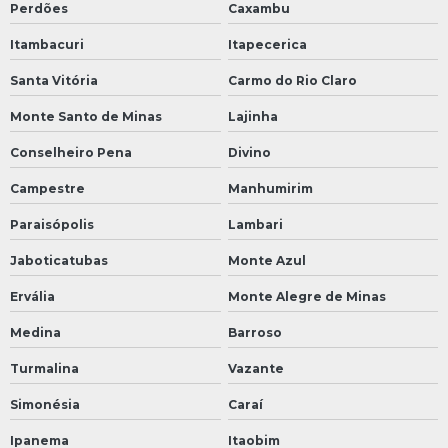
Perdões
Caxambu
Itambacuri
Itapecerica
Santa Vitória
Carmo do Rio Claro
Monte Santo de Minas
Lajinha
Conselheiro Pena
Divino
Campestre
Manhumirim
Paraisópolis
Lambari
Jaboticatubas
Monte Azul
Ervália
Monte Alegre de Minas
Medina
Barroso
Turmalina
Vazante
Simonésia
Caraí
Ipanema
Itaobim