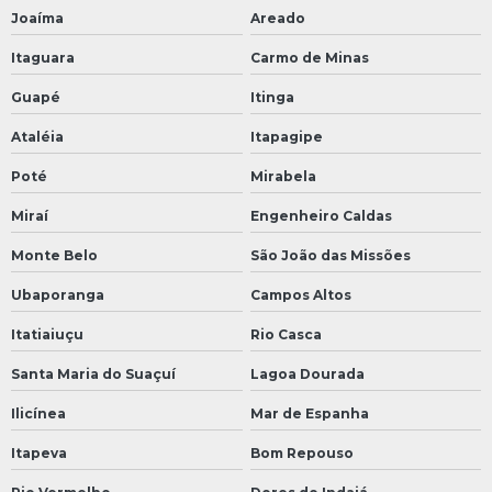
Joaíma
Areado
Itaguara
Carmo de Minas
Guapé
Itinga
Ataléia
Itapagipe
Poté
Mirabela
Miraí
Engenheiro Caldas
Monte Belo
São João das Missões
Ubaporanga
Campos Altos
Itatiaiuçu
Rio Casca
Santa Maria do Suaçuí
Lagoa Dourada
Ilicínea
Mar de Espanha
Itapeva
Bom Repouso