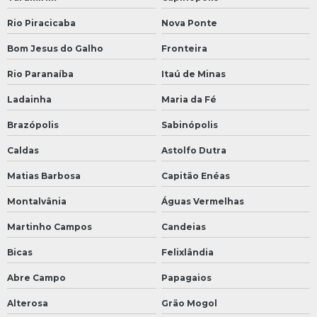
Rio Piracicaba
Nova Ponte
Bom Jesus do Galho
Fronteira
Rio Paranaíba
Itaú de Minas
Ladainha
Maria da Fé
Brazópolis
Sabinópolis
Caldas
Astolfo Dutra
Matias Barbosa
Capitão Enéas
Montalvânia
Águas Vermelhas
Martinho Campos
Candeias
Bicas
Felixlândia
Abre Campo
Papagaios
Alterosa
Grão Mogol