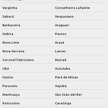
Varginha
Conselheiro Lafaiete
Sabará
Vespasiano
Barbacena
Araguari
Itabira
Passos
Nova Lima
Araxá
Nova Serrana
Lavras
Coronel Fabriciano
Muriaé
Ubá
Ituiutaba
Itaúna
Pará de Minas
Paracatu
Itajubá
Manhuaçu
São João del Rei
Patrocínio
Caratinga