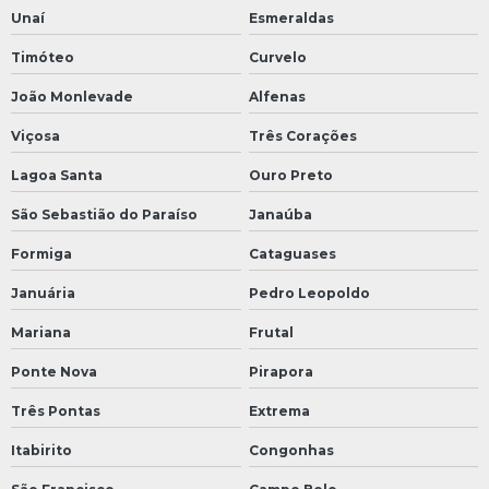
Unaí
Esmeraldas
Timóteo
Curvelo
João Monlevade
Alfenas
Viçosa
Três Corações
Lagoa Santa
Ouro Preto
São Sebastião do Paraíso
Janaúba
Formiga
Cataguases
Januária
Pedro Leopoldo
Mariana
Frutal
Ponte Nova
Pirapora
Três Pontas
Extrema
Itabirito
Congonhas