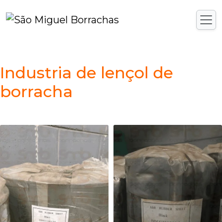
Industria de lençol de
borracha