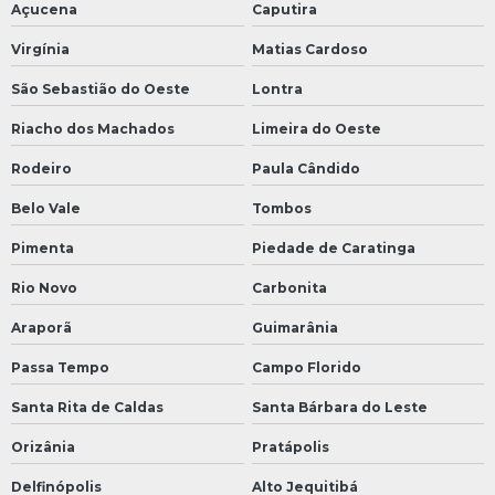
Açucena
Caputira
Virgínia
Matias Cardoso
São Sebastião do Oeste
Lontra
Riacho dos Machados
Limeira do Oeste
Rodeiro
Paula Cândido
Belo Vale
Tombos
Pimenta
Piedade de Caratinga
Rio Novo
Carbonita
Araporã
Guimarânia
Passa Tempo
Campo Florido
Santa Rita de Caldas
Santa Bárbara do Leste
Orizânia
Pratápolis
Delfinópolis
Alto Jequitibá