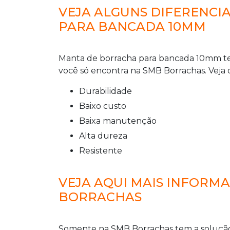
VEJA ALGUNS DIFERENCI
PARA BANCADA 10MM
Manta de borracha para bancada 10mm
t
você só encontra na SMB Borrachas. Veja os 
durabilidade
baixo custo
baixa manutenção
alta dureza
resistente
VEJA AQUI MAIS INFORM
BORRACHAS
Somente na SMB Borrachas tem a solução 