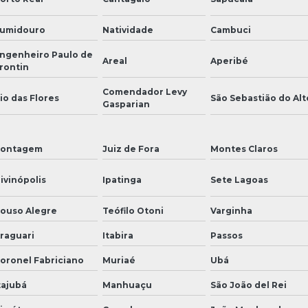
umidouro
Natividade
Cambuci
ngenheiro Paulo de
Areal
Aperibé
rontin
Comendador Levy
io das Flores
São Sebastião do Alt
Gasparian
ontagem
Juiz de Fora
Montes Claros
ivinópolis
Ipatinga
Sete Lagoas
ouso Alegre
Teófilo Otoni
Varginha
raguari
Itabira
Passos
oronel Fabriciano
Muriaé
Ubá
tajubá
Manhuaçu
São João del Rei