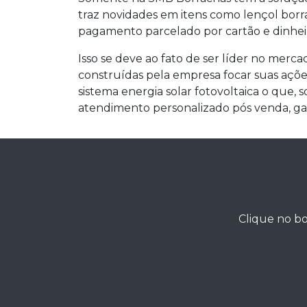
traz novidades em itens como lençol borrac
pagamento parcelado por cartão e dinheir
Isso se deve ao fato de ser líder no merc
construídas pela empresa focar suas ações
sistema energia solar fotovoltaica o que,
atendimento personalizado pós venda, gar
Clique no bo