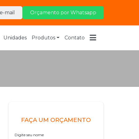
e-mail
Orçamento por Whatsapp
Unidades
Produtos
Contato
FAÇA UM ORÇAMENTO
Digite seu nome