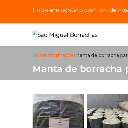
Entre em contato com um de noss
Home
Informações
Manta de borracha pa
Manta de borracha