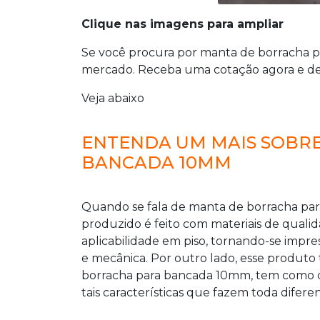
Clique nas imagens para ampliar
Se você procura por
manta de borracha 
mercado. Receba uma cotação agora e de
Veja abaixo
ENTENDA UM MAIS SOBR
BANCADA 10MM
Quando se fala de
manta de borracha pa
produzido é feito com materiais de quali
aplicabilidade em piso, tornando-se impre
e mecânica. Por outro lado, esse produ
borracha para bancada 10mm
, tem como d
tais características que fazem toda difere