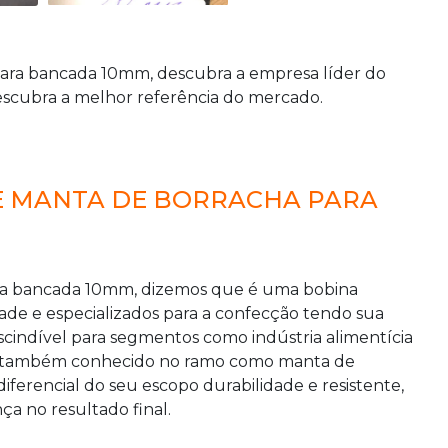
para bancada 10mm
, descubra a empresa líder do
scubra a melhor referência do mercado.
E MANTA DE BORRACHA PARA
ra bancada 10mm
, dizemos que é uma bobina
dade e especializados para a confecção tendo sua
scindível para segmentos como indústria alimentícia
to também conhecido no ramo como
manta de
iferencial do seu escopo durabilidade e resistente,
nça no resultado final.