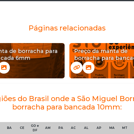
Páginas relacionadas
ta de borracha para
Preço da manta de
ncada 6mm
borracha para banca
giões do Brasil onde a São Miguel B
borracha para bancada 10mm:
GO e
BA
CE
AM
PA
AC
AL
AP
MA
MT
DF