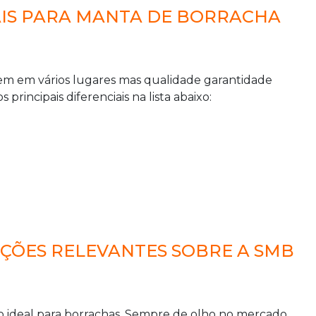
AIS PARA MANTA DE BORRACHA
em em vários lugares mas qualidade garantidade
principais diferenciais na lista abaixo:
AÇÕES RELEVANTES SOBRE A SMB
ideal para borrachas. Sempre de olho no mercado,