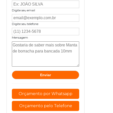
Digite seu email
Digite seu telefone
Mensagem
Orçamento por Whatsapp
Orçamento pelo Telefone