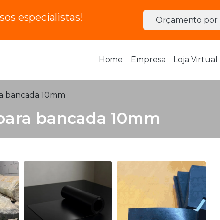
os especialistas!
Orçamento por 
Home
Empresa
Loja Virtual
ra bancada 10mm
 para bancada 10mm