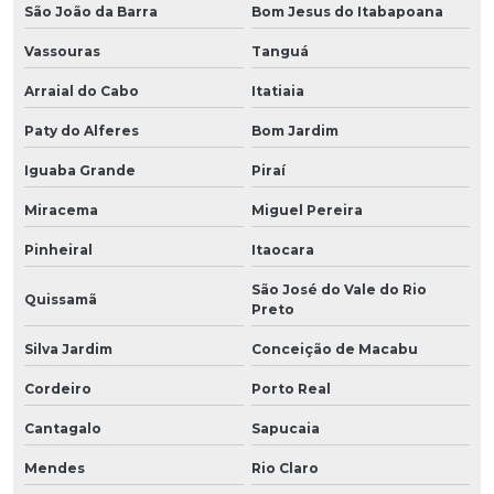
São João da Barra
Bom Jesus do Itabapoana
Vassouras
Tanguá
Arraial do Cabo
Itatiaia
Paty do Alferes
Bom Jardim
Iguaba Grande
Piraí
Miracema
Miguel Pereira
Pinheiral
Itaocara
São José do Vale do Rio
Quissamã
Preto
Silva Jardim
Conceição de Macabu
Cordeiro
Porto Real
Cantagalo
Sapucaia
Mendes
Rio Claro