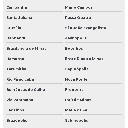
Campanha
Mário Campos
Santa Juliana
Passa Quatro
Cruzília
São João Evangelista
Itanhandu
Alvinópolis
Brasilândia de Minas
Botelhos
Itamonte
Entre Rios de Minas
Tarumirim
Capinópolis
Rio Piracicaba
Nova Ponte
Bom Jesus do Galho
Fronteira
Rio Paranaíba
Itaú de Minas
Ladainha
Maria da Fé
Brazópolis
Sabinópolis