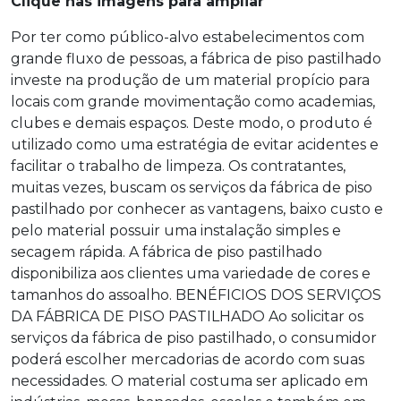
Clique nas imagens para ampliar
Por ter como público-alvo estabelecimentos com
grande fluxo de pessoas, a
fábrica de piso pastilhado
investe na produção de um material propício para
locais com grande movimentação como academias,
clubes e demais espaços. Deste modo, o produto é
utilizado como uma estratégia de evitar acidentes e
facilitar o trabalho de limpeza. Os contratantes,
muitas vezes, buscam os serviços da
fábrica de piso
pastilhado
por conhecer as vantagens, baixo custo e
pelo material possuir uma instalação simples e
secagem rápida. A
fábrica de piso pastilhado
disponibiliza aos clientes uma variedade de cores e
tamanhos do assoalho. BENÉFICIOS DOS SERVIÇOS
DA FÁBRICA DE PISO PASTILHADO Ao solicitar os
serviços da
fábrica de piso pastilhado
, o consumidor
poderá escolher mercadorias de acordo com suas
necessidades. O material costuma ser aplicado em