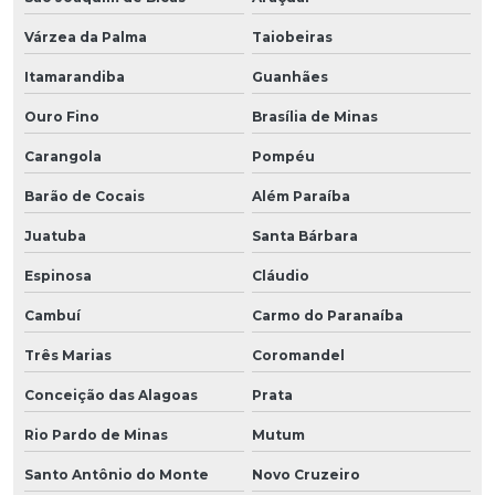
Várzea da Palma
Taiobeiras
Itamarandiba
Guanhães
Ouro Fino
Brasília de Minas
Carangola
Pompéu
Barão de Cocais
Além Paraíba
Juatuba
Santa Bárbara
Espinosa
Cláudio
Cambuí
Carmo do Paranaíba
Três Marias
Coromandel
Conceição das Alagoas
Prata
Rio Pardo de Minas
Mutum
Santo Antônio do Monte
Novo Cruzeiro