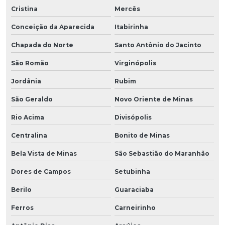
Cristina
Mercês
Conceição da Aparecida
Itabirinha
Chapada do Norte
Santo Antônio do Jacinto
São Romão
Virginópolis
Jordânia
Rubim
São Geraldo
Novo Oriente de Minas
Rio Acima
Divisópolis
Centralina
Bonito de Minas
Bela Vista de Minas
São Sebastião do Maranhão
Dores de Campos
Setubinha
Berilo
Guaraciaba
Ferros
Carneirinho