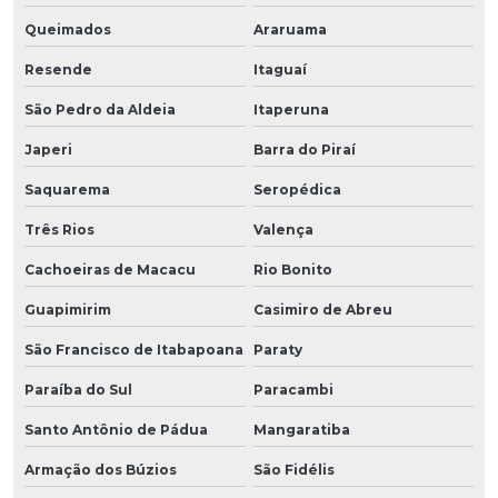
Queimados
Araruama
Resende
Itaguaí
São Pedro da Aldeia
Itaperuna
Japeri
Barra do Piraí
Saquarema
Seropédica
Três Rios
Valença
Cachoeiras de Macacu
Rio Bonito
Guapimirim
Casimiro de Abreu
São Francisco de Itabapoana
Paraty
Paraíba do Sul
Paracambi
Santo Antônio de Pádua
Mangaratiba
Armação dos Búzios
São Fidélis