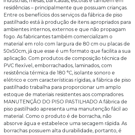
indústrias, mesas, bancadas, escolas e também em
residências – principalmente que possuam crianças.
Entre os benefícios dos serviços da
fábrica de piso
pastilhado
está à produção de itens apropriados para
ambientes internos, externos e que não propagam
fogo. As fabricantes também comercializam o
material em rolo com largura de 80 cm ou placas de
50x50cm, já que esse é um formato que facilita a sua
aplicação. Com produtos de composição técnica de
PVC flexível, emborrachados, laminados, com
resistência térmica de 180 °C, isolante sonoro e
elétrico e com características rígidas, a
fábrica de piso
pastilhado
trabalha para proporcionar um amplo
estoque de materiais resistentes aos compradores.
MANUTENÇÃO DO PISO PASTILHADO A
fábrica de
piso pastilhado
apresenta uma manutenção fácil ao
material. Como o produto é de borracha, não
absorve água e estabelece uma secagem rápida. As
borrachas possuem alta durabilidade, portanto, é