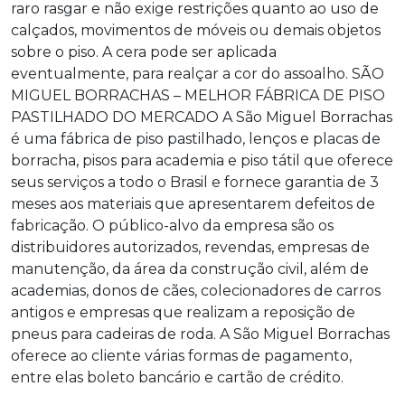
raro rasgar e não exige restrições quanto ao uso de
calçados, movimentos de móveis ou demais objetos
sobre o piso. A cera pode ser aplicada
eventualmente, para realçar a cor do assoalho. SÃO
MIGUEL BORRACHAS – MELHOR FÁBRICA DE PISO
PASTILHADO DO MERCADO A São Miguel Borrachas
é uma
fábrica de piso pastilhado
, lenços e placas de
borracha, pisos para academia e piso tátil que oferece
seus serviços a todo o Brasil e fornece garantia de 3
meses aos materiais que apresentarem defeitos de
fabricação. O público-alvo da empresa são os
distribuidores autorizados, revendas, empresas de
manutenção, da área da construção civil, além de
academias, donos de cães, colecionadores de carros
antigos e empresas que realizam a reposição de
pneus para cadeiras de roda. A São Miguel Borrachas
oferece ao cliente várias formas de pagamento,
entre elas boleto bancário e cartão de crédito.