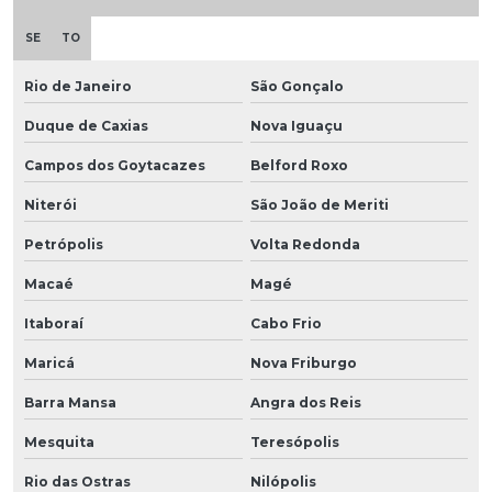
SE
TO
Rio de Janeiro
São Gonçalo
Duque de Caxias
Nova Iguaçu
Campos dos Goytacazes
Belford Roxo
Niterói
São João de Meriti
Petrópolis
Volta Redonda
Macaé
Magé
Itaboraí
Cabo Frio
Maricá
Nova Friburgo
Barra Mansa
Angra dos Reis
Mesquita
Teresópolis
Rio das Ostras
Nilópolis