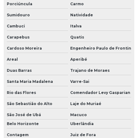
Porciúncula
Carmo
Sumidouro
Natividade
Cambuci
Italva
Carapebus
Quatis
Cardoso Moreira
Engenheiro Paulo de Frontin
Areal
Aperibé
Duas Barras
Trajano de Moraes
Santa Maria Madalena
Varre-Sai
Rio das Flores
Comendador Levy Gasparian
São Sebastião do Alto
Laje do Muriaé
São José de Ubá
Macuco
Belo Horizonte
Uberlândia
Contagem
Juiz de Fora