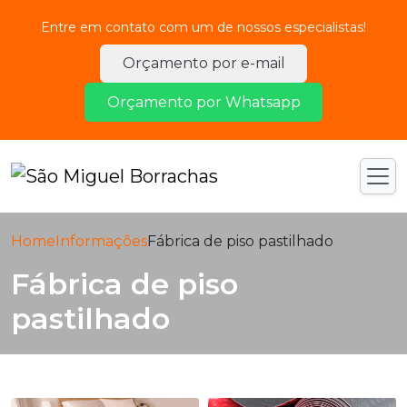
Entre em contato com um de nossos especialistas!
Orçamento por e-mail
Orçamento por Whatsapp
Home
Informações
Fábrica de piso pastilhado
Fábrica de piso
pastilhado