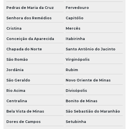
Pedras de Maria da Cruz
Fervedouro
Senhora dos Remédios
Capitólio
Cristina
Mercês
Conceição da Aparecida
Itabirinha
Chapada do Norte
Santo Antônio do Jacinto
São Romão
Virginópolis
Jordânia
Rubim
São Geraldo
Novo Oriente de Minas
Rio Acima
Divisópolis
Centralina
Bonito de Minas
Bela Vista de Minas
São Sebastião do Maranhão
Dores de Campos
Setubinha