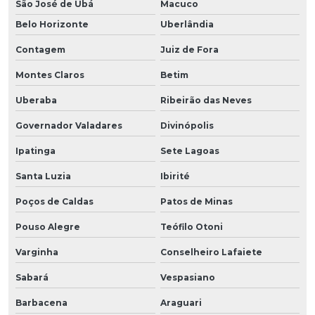
São José de Ubá
Macuco
Belo Horizonte
Uberlândia
Contagem
Juiz de Fora
Montes Claros
Betim
Uberaba
Ribeirão das Neves
Governador Valadares
Divinópolis
Ipatinga
Sete Lagoas
Santa Luzia
Ibirité
Poços de Caldas
Patos de Minas
Pouso Alegre
Teófilo Otoni
Varginha
Conselheiro Lafaiete
Sabará
Vespasiano
Barbacena
Araguari