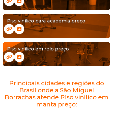
Piso vinílico para academia preço
Piso vinílico em rolo preço
Principais cidades e regiões do
Brasil onde a São Miguel
Borrachas atende Piso vinílico em
manta preço: