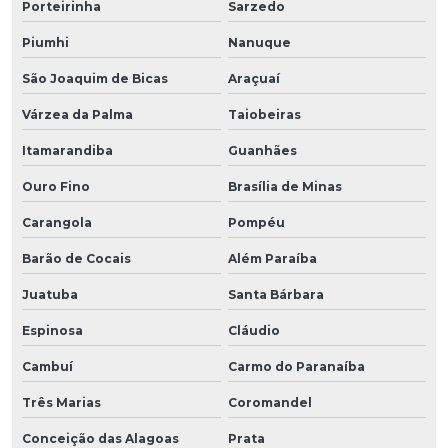
Porteirinha
Sarzedo
Piumhi
Nanuque
São Joaquim de Bicas
Araçuaí
Várzea da Palma
Taiobeiras
Itamarandiba
Guanhães
Ouro Fino
Brasília de Minas
Carangola
Pompéu
Barão de Cocais
Além Paraíba
Juatuba
Santa Bárbara
Espinosa
Cláudio
Cambuí
Carmo do Paranaíba
Três Marias
Coromandel
Conceição das Alagoas
Prata