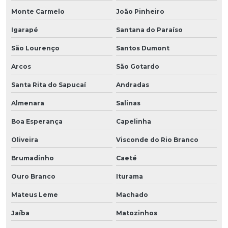
Monte Carmelo
João Pinheiro
Igarapé
Santana do Paraíso
São Lourenço
Santos Dumont
Arcos
São Gotardo
Santa Rita do Sapucaí
Andradas
Almenara
Salinas
Boa Esperança
Capelinha
Oliveira
Visconde do Rio Branco
Brumadinho
Caeté
Ouro Branco
Iturama
Mateus Leme
Machado
Jaíba
Matozinhos