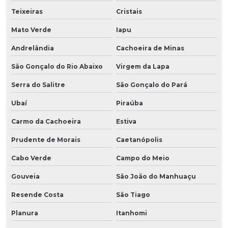
Teixeiras
Cristais
Mato Verde
Iapu
Andrelândia
Cachoeira de Minas
São Gonçalo do Rio Abaixo
Virgem da Lapa
Serra do Salitre
São Gonçalo do Pará
Ubaí
Piraúba
Carmo da Cachoeira
Estiva
Prudente de Morais
Caetanópolis
Cabo Verde
Campo do Meio
Gouveia
São João do Manhuaçu
Resende Costa
São Tiago
Planura
Itanhomi