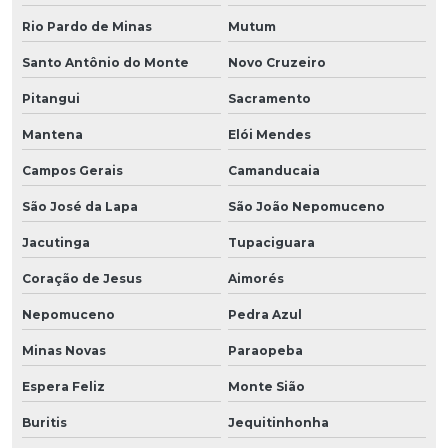
Rio Pardo de Minas
Mutum
Santo Antônio do Monte
Novo Cruzeiro
Pitangui
Sacramento
Mantena
Elói Mendes
Campos Gerais
Camanducaia
São José da Lapa
São João Nepomuceno
Jacutinga
Tupaciguara
Coração de Jesus
Aimorés
Nepomuceno
Pedra Azul
Minas Novas
Paraopeba
Espera Feliz
Monte Sião
Buritis
Jequitinhonha