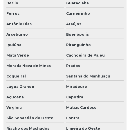
Berilo
Guaraciaba
Ferros
Carneirinho
Antônio Dias
Araújos
Arceburgo
Buenópolis
Ipuiúna
Piranguinho
Mata Verde
Cachoeira de Pajeú
Morada Nova de Minas
Prados
Coqueiral
Santana do Manhuaçu
Lagoa Grande
Miradouro
Açucena
Caputira
Virgínia
Matias Cardoso
São Sebastião do Oeste
Lontra
Riacho dos Machados
Limeira do Oeste