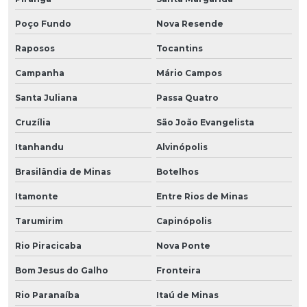
Poço Fundo
Nova Resende
Raposos
Tocantins
Campanha
Mário Campos
Santa Juliana
Passa Quatro
Cruzília
São João Evangelista
Itanhandu
Alvinópolis
Brasilândia de Minas
Botelhos
Itamonte
Entre Rios de Minas
Tarumirim
Capinópolis
Rio Piracicaba
Nova Ponte
Bom Jesus do Galho
Fronteira
Rio Paranaíba
Itaú de Minas