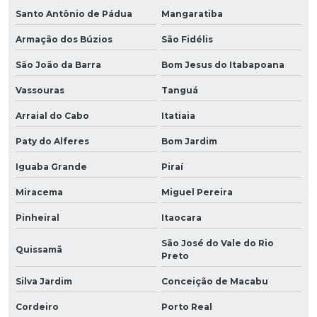
Santo Antônio de Pádua
Mangaratiba
Armação dos Búzios
São Fidélis
São João da Barra
Bom Jesus do Itabapoana
Vassouras
Tanguá
Arraial do Cabo
Itatiaia
Paty do Alferes
Bom Jardim
Iguaba Grande
Piraí
Miracema
Miguel Pereira
Pinheiral
Itaocara
São José do Vale do Rio
Quissamã
Preto
Silva Jardim
Conceição de Macabu
Cordeiro
Porto Real