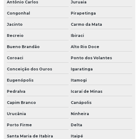
Antônio Carlos
Juruaia
Congonhal
Pirapetinga
Jacinto
Carmo da Mata
Recreio
Ibiraci
Bueno Brandão
Alto Rio Doce
Coroaci
Ponto dos Volantes
Conceição dos Ouros
Igaratinga
Eugenópolis
Itamogi
Pedralva
Icaraí de Minas
Capim Branco
Canápolis
Urucânia
Ninheira
Porto Firme
Delta
Santa Maria de Itabira
Itaipé