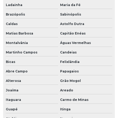
Ladainha
Maria da Fé
Brazópolis
Sabinópolis
Caldas
Astolfo Dutra
Matias Barbosa
Capitão Enéas
Montalvânia
Águas Vermelhas
Martinho Campos
Candeias
Bicas
Felixlândia
Abre Campo
Papagaios
Alterosa
Grão Mogol
Joaíma
Areado
Itaguara
Carmo de Minas
Guapé
Itinga