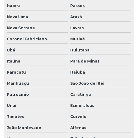
Itabira
Passos
Nova Lima
Araxá
Nova Serrana
Lavras
Coronel Fabriciano
Muriaé
Ubá
Ituiutaba
Itaúna
Pará de Minas
Paracatu
Itajubá
Manhuaçu
São João del Rei
Patrocínio
Caratinga
Unaí
Esmeraldas
Timóteo
Curvelo
João Monlevade
Alfenas