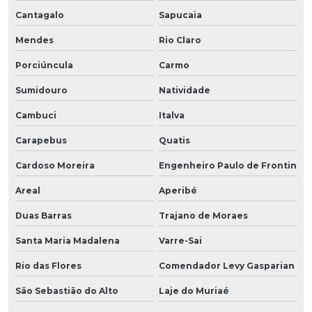
Cantagalo
Sapucaia
Mendes
Rio Claro
Porciúncula
Carmo
Sumidouro
Natividade
Cambuci
Italva
Carapebus
Quatis
Cardoso Moreira
Engenheiro Paulo de Frontin
Areal
Aperibé
Duas Barras
Trajano de Moraes
Santa Maria Madalena
Varre-Sai
Rio das Flores
Comendador Levy Gasparian
São Sebastião do Alto
Laje do Muriaé