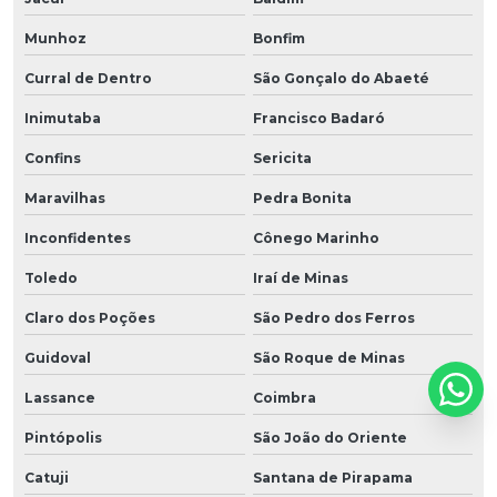
Munhoz
Bonfim
Curral de Dentro
São Gonçalo do Abaeté
Inimutaba
Francisco Badaró
Confins
Sericita
Maravilhas
Pedra Bonita
Inconfidentes
Cônego Marinho
Toledo
Iraí de Minas
Claro dos Poções
São Pedro dos Ferros
Guidoval
São Roque de Minas
Lassance
Coimbra
Pintópolis
São João do Oriente
Catuji
Santana de Pirapama