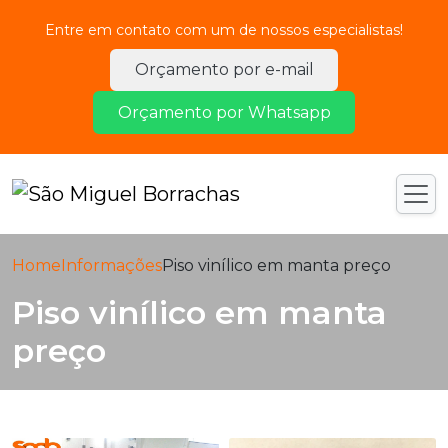
Entre em contato com um de nossos especialistas!
Orçamento por e-mail
Orçamento por Whatsapp
Home
Informações
Piso vinílico em manta preço
Piso vinílico em manta
preço