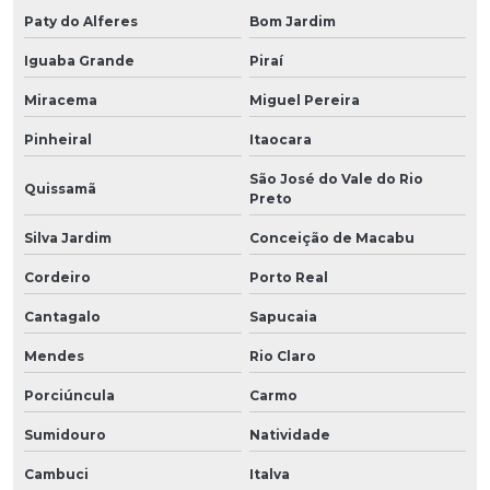
Paty do Alferes
Bom Jardim
Iguaba Grande
Piraí
Miracema
Miguel Pereira
Pinheiral
Itaocara
São José do Vale do Rio
Quissamã
Preto
Silva Jardim
Conceição de Macabu
Cordeiro
Porto Real
Cantagalo
Sapucaia
Mendes
Rio Claro
Porciúncula
Carmo
Sumidouro
Natividade
Cambuci
Italva