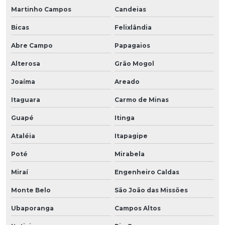
Martinho Campos
Candeias
Bicas
Felixlândia
Abre Campo
Papagaios
Alterosa
Grão Mogol
Joaíma
Areado
Itaguara
Carmo de Minas
Guapé
Itinga
Ataléia
Itapagipe
Poté
Mirabela
Miraí
Engenheiro Caldas
Monte Belo
São João das Missões
Ubaporanga
Campos Altos