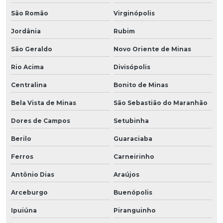
São Romão
Virginópolis
Jordânia
Rubim
São Geraldo
Novo Oriente de Minas
Rio Acima
Divisópolis
Centralina
Bonito de Minas
Bela Vista de Minas
São Sebastião do Maranhão
Dores de Campos
Setubinha
Berilo
Guaraciaba
Ferros
Carneirinho
Antônio Dias
Araújos
Arceburgo
Buenópolis
Ipuiúna
Piranguinho