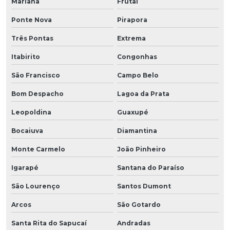
Mariana
Frutal
Ponte Nova
Pirapora
Três Pontas
Extrema
Itabirito
Congonhas
São Francisco
Campo Belo
Bom Despacho
Lagoa da Prata
Leopoldina
Guaxupé
Bocaiuva
Diamantina
Monte Carmelo
João Pinheiro
Igarapé
Santana do Paraíso
São Lourenço
Santos Dumont
Arcos
São Gotardo
Santa Rita do Sapucaí
Andradas