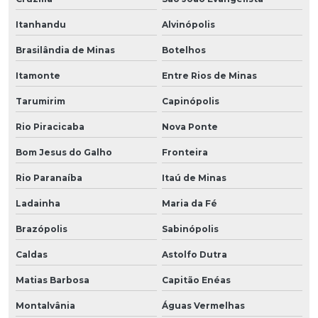
Itanhandu
Alvinópolis
Brasilândia de Minas
Botelhos
Itamonte
Entre Rios de Minas
Tarumirim
Capinópolis
Rio Piracicaba
Nova Ponte
Bom Jesus do Galho
Fronteira
Rio Paranaíba
Itaú de Minas
Ladainha
Maria da Fé
Brazópolis
Sabinópolis
Caldas
Astolfo Dutra
Matias Barbosa
Capitão Enéas
Montalvânia
Águas Vermelhas