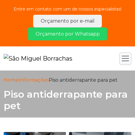
Entre em contato com um de nossos especialistas!
Orçamento por e-mail
Orçamento por Whatsapp
Home
Informações
Piso antiderrapante para pet
Piso antiderrapante para
pet