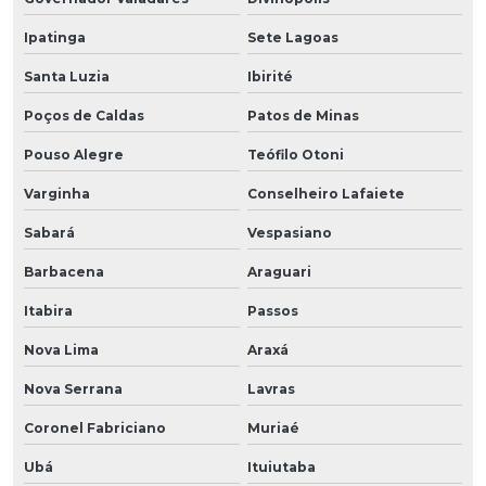
Ipatinga
Sete Lagoas
Santa Luzia
Ibirité
Poços de Caldas
Patos de Minas
Pouso Alegre
Teófilo Otoni
Varginha
Conselheiro Lafaiete
Sabará
Vespasiano
Barbacena
Araguari
Itabira
Passos
Nova Lima
Araxá
Nova Serrana
Lavras
Coronel Fabriciano
Muriaé
Ubá
Ituiutaba