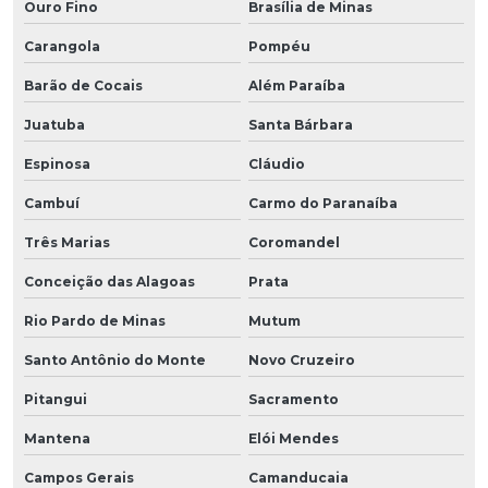
Ouro Fino
Brasília de Minas
Carangola
Pompéu
Barão de Cocais
Além Paraíba
Juatuba
Santa Bárbara
Espinosa
Cláudio
Cambuí
Carmo do Paranaíba
Três Marias
Coromandel
Conceição das Alagoas
Prata
Rio Pardo de Minas
Mutum
Santo Antônio do Monte
Novo Cruzeiro
Pitangui
Sacramento
Mantena
Elói Mendes
Campos Gerais
Camanducaia