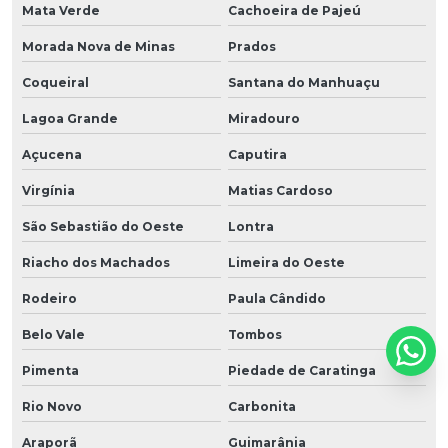
Mata Verde
Cachoeira de Pajeú
Morada Nova de Minas
Prados
Coqueiral
Santana do Manhuaçu
Lagoa Grande
Miradouro
Açucena
Caputira
Virgínia
Matias Cardoso
São Sebastião do Oeste
Lontra
Riacho dos Machados
Limeira do Oeste
Rodeiro
Paula Cândido
Belo Vale
Tombos
Pimenta
Piedade de Caratinga
Rio Novo
Carbonita
Araporã
Guimarânia