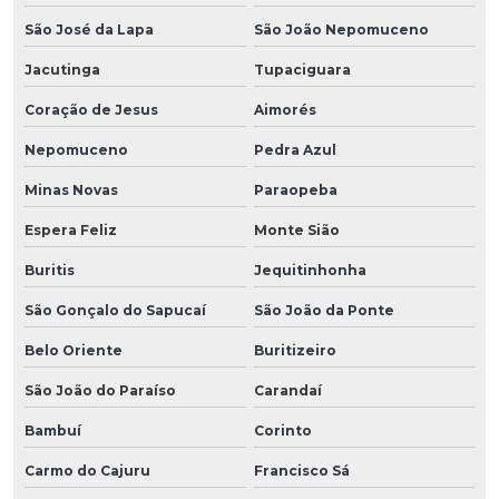
São José da Lapa
São João Nepomuceno
Jacutinga
Tupaciguara
Coração de Jesus
Aimorés
Nepomuceno
Pedra Azul
Minas Novas
Paraopeba
Espera Feliz
Monte Sião
Buritis
Jequitinhonha
São Gonçalo do Sapucaí
São João da Ponte
Belo Oriente
Buritizeiro
São João do Paraíso
Carandaí
Bambuí
Corinto
Carmo do Cajuru
Francisco Sá