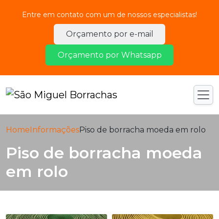
Entre em contato com um de nossos especialistas!
Orçamento por e-mail
Orçamento por Whatsapp
Home
Informações
Piso de borracha moeda em rolo
Piso de borracha moeda
em rolo