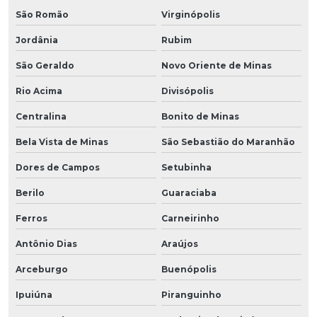
São Romão
Virginópolis
Jordânia
Rubim
São Geraldo
Novo Oriente de Minas
Rio Acima
Divisópolis
Centralina
Bonito de Minas
Bela Vista de Minas
São Sebastião do Maranhão
Dores de Campos
Setubinha
Berilo
Guaraciaba
Ferros
Carneirinho
Antônio Dias
Araújos
Arceburgo
Buenópolis
Ipuiúna
Piranguinho