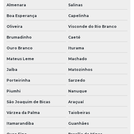
Almenara
Salinas
Boa Esperança
Capelinha
Oliveira
Visconde do Rio Branco
Brumadinho
Caeté
Ouro Branco
Iturama
Mateus Leme
Machado
Jaíba
Matozinhos
Porteirinha
Sarzedo
Piumhi
Nanuque
São Joaquim de Bicas
Araçuaí
Várzea da Palma
Taiobeiras
Itamarandiba
Guanhães