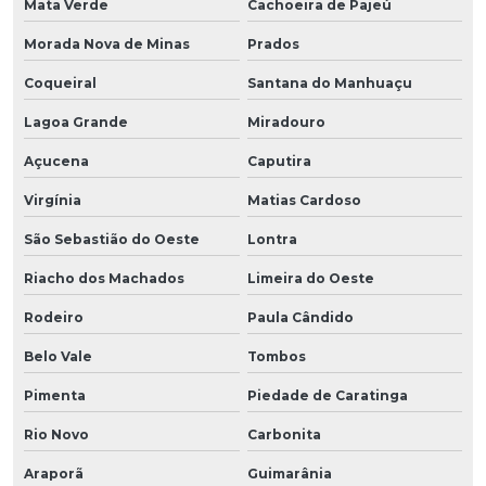
Mata Verde
Cachoeira de Pajeú
Morada Nova de Minas
Prados
Coqueiral
Santana do Manhuaçu
Lagoa Grande
Miradouro
Açucena
Caputira
Virgínia
Matias Cardoso
São Sebastião do Oeste
Lontra
Riacho dos Machados
Limeira do Oeste
Rodeiro
Paula Cândido
Belo Vale
Tombos
Pimenta
Piedade de Caratinga
Rio Novo
Carbonita
Araporã
Guimarânia