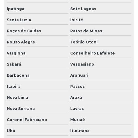
Ipatinga
Sete Lagoas
Santa Luzia
Ibirité
Poços de Caldas
Patos de Minas
Pouso Alegre
Teófilo Otoni
Varginha
Conselheiro Lafaiete
Sabará
Vespasiano
Barbacena
Araguari
Itabira
Passos
Nova Lima
Araxá
Nova Serrana
Lavras
Coronel Fabriciano
Muriaé
Ubá
Ituiutaba