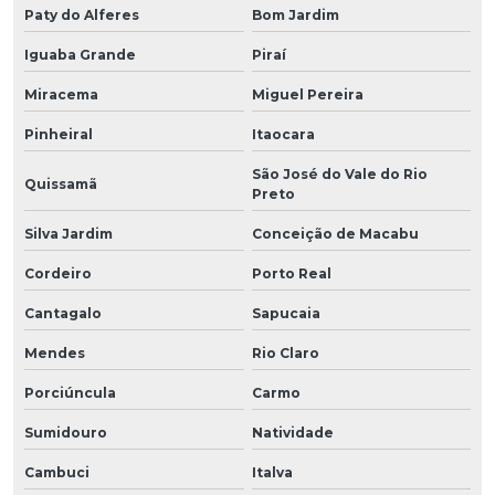
Paty do Alferes
Bom Jardim
Iguaba Grande
Piraí
Miracema
Miguel Pereira
Pinheiral
Itaocara
São José do Vale do Rio
Quissamã
Preto
Silva Jardim
Conceição de Macabu
Cordeiro
Porto Real
Cantagalo
Sapucaia
Mendes
Rio Claro
Porciúncula
Carmo
Sumidouro
Natividade
Cambuci
Italva