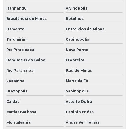
Itanhandu
Alvinópolis
Brasilândia de Minas
Botelhos
Itamonte
Entre Rios de Minas
Tarumirim
Capinópolis
Rio Piracicaba
Nova Ponte
Bom Jesus do Galho
Fronteira
Rio Paranaíba
Itaú de Minas
Ladainha
Maria da Fé
Brazópolis
Sabinópolis
Caldas
Astolfo Dutra
Matias Barbosa
Capitão Enéas
Montalvânia
Águas Vermelhas