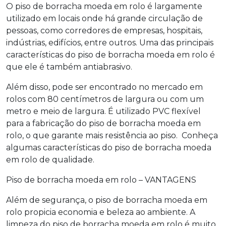
O
piso de borracha moeda em rolo
é largamente
utilizado em locais onde há grande circulação de
pessoas, como corredores de empresas, hospitais,
indústrias, edifícios, entre outros. Uma das principais
características do
piso de borracha moeda em rolo
é
que ele é também antiabrasivo.
Além disso, pode ser encontrado no mercado em
rolos com 80 centímetros de largura ou com um
metro e meio de largura. É utilizado PVC flexível
para a fabricação do
piso de borracha moeda em
rolo
, o que garante mais resistência ao piso. Conheça
algumas características do
piso de borracha moeda
em rolo
de qualidade.
Piso de borracha moeda em rolo
– VANTAGENS
Além de segurança, o
piso de borracha moeda em
rolo
propicia economia e beleza ao ambiente. A
limpeza do
piso de borracha moeda em rolo
é muito