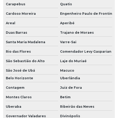
Carapebus
Quatis
Cardoso Moreira
Engenheiro Paulo de Frontin
Areal
Aperibé
Duas Barras
Trajano de Moraes
Santa Maria Madalena
Varre-Sai
Rio das Flores
Comendador Levy Gasparian
São Sebastião do Alto
Laje do Muriaé
São José de Ubá
Macuco
Belo Horizonte
Uberlândia
Contagem
Juiz de Fora
Montes Claros
Betim
Uberaba
Ribeirão das Neves
Governador Valadares
Divinópolis