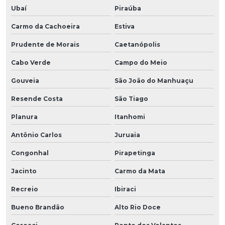
Ubaí
Piraúba
Carmo da Cachoeira
Estiva
Prudente de Morais
Caetanópolis
Cabo Verde
Campo do Meio
Gouveia
São João do Manhuaçu
Resende Costa
São Tiago
Planura
Itanhomi
Antônio Carlos
Juruaia
Congonhal
Pirapetinga
Jacinto
Carmo da Mata
Recreio
Ibiraci
Bueno Brandão
Alto Rio Doce