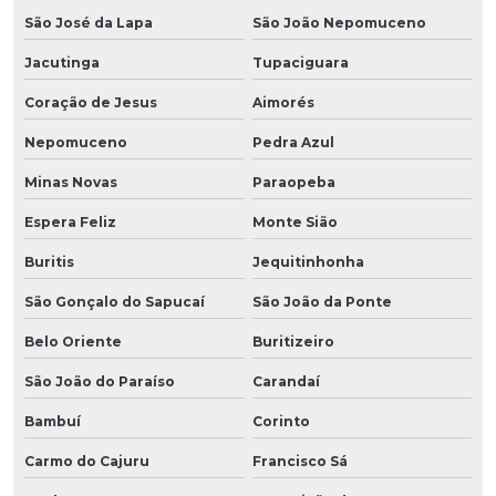
São José da Lapa
São João Nepomuceno
Jacutinga
Tupaciguara
Coração de Jesus
Aimorés
Nepomuceno
Pedra Azul
Minas Novas
Paraopeba
Espera Feliz
Monte Sião
Buritis
Jequitinhonha
São Gonçalo do Sapucaí
São João da Ponte
Belo Oriente
Buritizeiro
São João do Paraíso
Carandaí
Bambuí
Corinto
Carmo do Cajuru
Francisco Sá