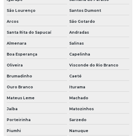
São Lourenço
Santos Dumont
Arcos
São Gotardo
Santa Rita do Sapucaí
Andradas
Almenara
Salinas
Boa Esperança
Capelinha
Oliveira
Visconde do Rio Branco
Brumadinho
Caeté
Ouro Branco
Iturama
Mateus Leme
Machado
Jaíba
Matozinhos
Porteirinha
Sarzedo
Piumhi
Nanuque