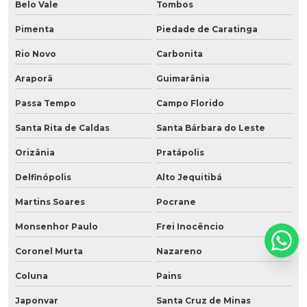
Belo Vale
Tombos
Pimenta
Piedade de Caratinga
Rio Novo
Carbonita
Araporã
Guimarânia
Passa Tempo
Campo Florido
Santa Rita de Caldas
Santa Bárbara do Leste
Orizânia
Pratápolis
Delfinópolis
Alto Jequitibá
Martins Soares
Pocrane
Monsenhor Paulo
Frei Inocêncio
Coronel Murta
Nazareno
Coluna
Pains
Japonvar
Santa Cruz de Minas