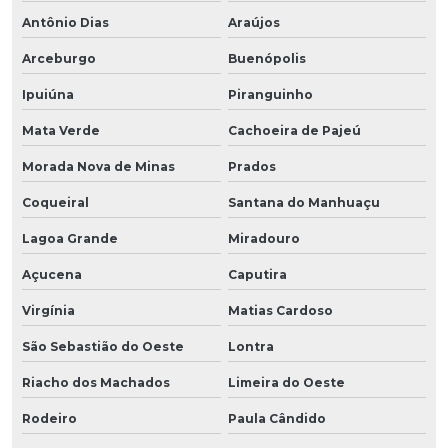
Antônio Dias
Araújos
Arceburgo
Buenópolis
Ipuiúna
Piranguinho
Mata Verde
Cachoeira de Pajeú
Morada Nova de Minas
Prados
Coqueiral
Santana do Manhuaçu
Lagoa Grande
Miradouro
Açucena
Caputira
Virgínia
Matias Cardoso
São Sebastião do Oeste
Lontra
Riacho dos Machados
Limeira do Oeste
Rodeiro
Paula Cândido