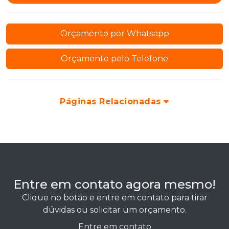
Orçamento por Whatsapp
Orçamento pelo Telefone
Páginas Relacionadas
Entre em contato agora mesmo!
Clique no botão e entre em contato para tirar
dúvidas ou solicitar um orçamento.
Entre em contato