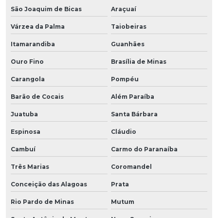
São Joaquim de Bicas
Araçuaí
Várzea da Palma
Taiobeiras
Itamarandiba
Guanhães
Ouro Fino
Brasília de Minas
Carangola
Pompéu
Barão de Cocais
Além Paraíba
Juatuba
Santa Bárbara
Espinosa
Cláudio
Cambuí
Carmo do Paranaíba
Três Marias
Coromandel
Conceição das Alagoas
Prata
Rio Pardo de Minas
Mutum