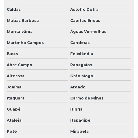
Caldas
Astolfo Dutra
Matias Barbosa
Capitão Enéas
Montalvânia
Águas Vermelhas
Martinho Campos
Candeias
Bicas
Felixlândia
Abre Campo
Papagaios
Alterosa
Grão Mogol
Joaíma
Areado
Itaguara
Carmo de Minas
Guapé
Itinga
Ataléia
Itapagipe
Poté
Mirabela