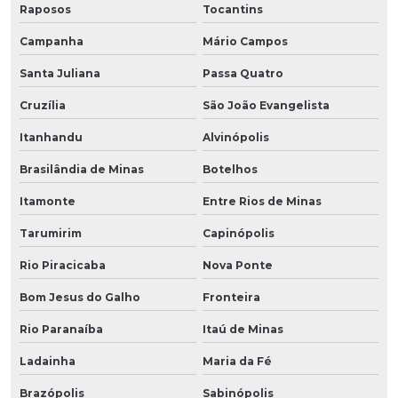
Raposos
Tocantins
Campanha
Mário Campos
Santa Juliana
Passa Quatro
Cruzília
São João Evangelista
Itanhandu
Alvinópolis
Brasilândia de Minas
Botelhos
Itamonte
Entre Rios de Minas
Tarumirim
Capinópolis
Rio Piracicaba
Nova Ponte
Bom Jesus do Galho
Fronteira
Rio Paranaíba
Itaú de Minas
Ladainha
Maria da Fé
Brazópolis
Sabinópolis