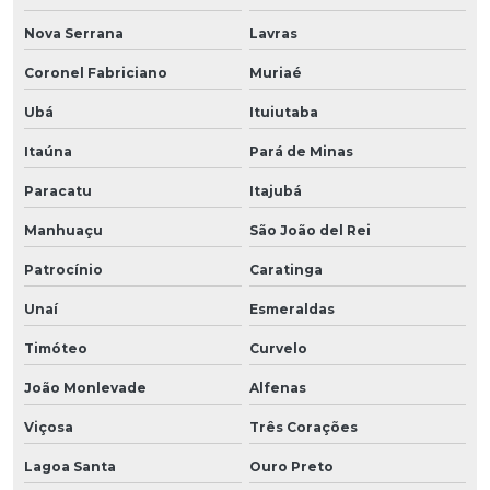
Nova Serrana
Lavras
Coronel Fabriciano
Muriaé
Ubá
Ituiutaba
Itaúna
Pará de Minas
Paracatu
Itajubá
Manhuaçu
São João del Rei
Patrocínio
Caratinga
Unaí
Esmeraldas
Timóteo
Curvelo
João Monlevade
Alfenas
Viçosa
Três Corações
Lagoa Santa
Ouro Preto