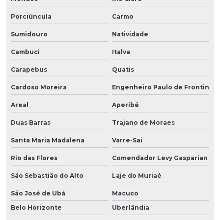
Porciúncula
Carmo
Sumidouro
Natividade
Cambuci
Italva
Carapebus
Quatis
Cardoso Moreira
Engenheiro Paulo de Frontin
Areal
Aperibé
Duas Barras
Trajano de Moraes
Santa Maria Madalena
Varre-Sai
Rio das Flores
Comendador Levy Gasparian
São Sebastião do Alto
Laje do Muriaé
São José de Ubá
Macuco
Belo Horizonte
Uberlândia