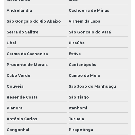
Andrelândia
Cachoeira de Minas
São Gonçalo do Rio Abaixo
Virgem da Lapa
Serra do Salitre
São Gonçalo do Pará
Ubaí
Piraúba
Carmo da Cachoeira
Estiva
Prudente de Morais
Caetanópolis
Cabo Verde
Campo do Meio
Gouveia
São João do Manhuaçu
Resende Costa
São Tiago
Planura
Itanhomi
Antônio Carlos
Juruaia
Congonhal
Pirapetinga