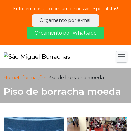
Entre em contato com um de nossos especialistas!
Orçamento por e-mail
Orçamento por Whatsapp
Home
Informações
Piso de borracha moeda
Piso de borracha moeda