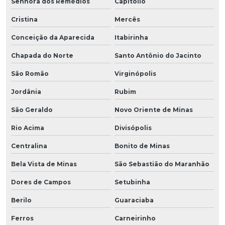
Senhora dos Remédios
Capitólio
Cristina
Mercês
Conceição da Aparecida
Itabirinha
Chapada do Norte
Santo Antônio do Jacinto
São Romão
Virginópolis
Jordânia
Rubim
São Geraldo
Novo Oriente de Minas
Rio Acima
Divisópolis
Centralina
Bonito de Minas
Bela Vista de Minas
São Sebastião do Maranhão
Dores de Campos
Setubinha
Berilo
Guaraciaba
Ferros
Carneirinho