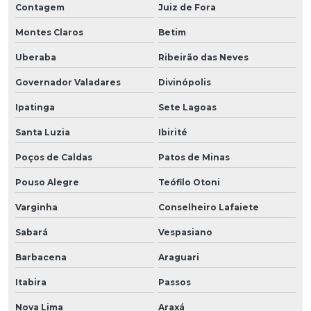
Contagem
Juiz de Fora
Montes Claros
Betim
Uberaba
Ribeirão das Neves
Governador Valadares
Divinópolis
Ipatinga
Sete Lagoas
Santa Luzia
Ibirité
Poços de Caldas
Patos de Minas
Pouso Alegre
Teófilo Otoni
Varginha
Conselheiro Lafaiete
Sabará
Vespasiano
Barbacena
Araguari
Itabira
Passos
Nova Lima
Araxá