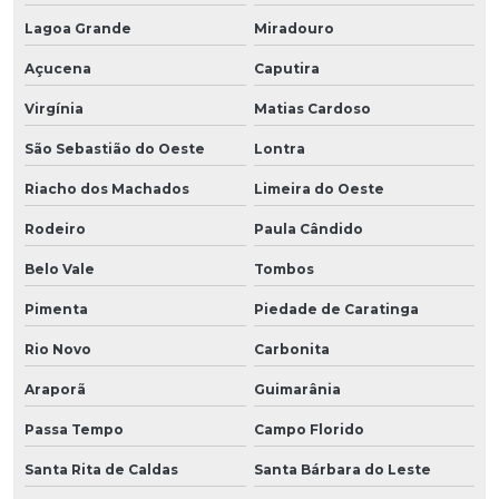
Lagoa Grande
Miradouro
Açucena
Caputira
Virgínia
Matias Cardoso
São Sebastião do Oeste
Lontra
Riacho dos Machados
Limeira do Oeste
Rodeiro
Paula Cândido
Belo Vale
Tombos
Pimenta
Piedade de Caratinga
Rio Novo
Carbonita
Araporã
Guimarânia
Passa Tempo
Campo Florido
Santa Rita de Caldas
Santa Bárbara do Leste