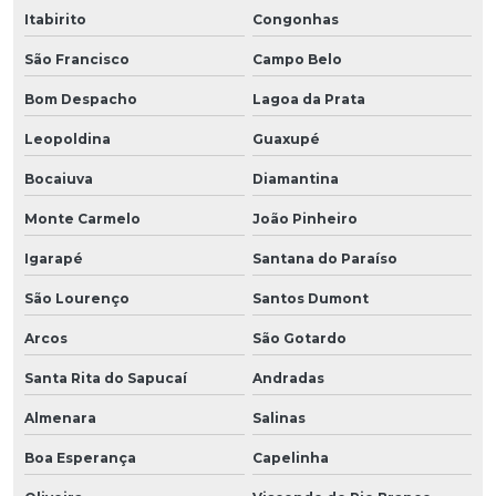
Itabirito
Congonhas
São Francisco
Campo Belo
Bom Despacho
Lagoa da Prata
Leopoldina
Guaxupé
Bocaiuva
Diamantina
Monte Carmelo
João Pinheiro
Igarapé
Santana do Paraíso
São Lourenço
Santos Dumont
Arcos
São Gotardo
Santa Rita do Sapucaí
Andradas
Almenara
Salinas
Boa Esperança
Capelinha