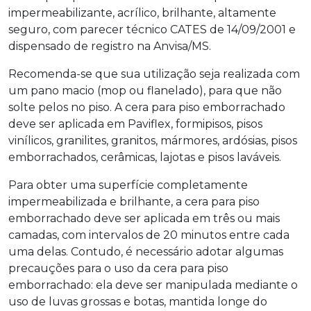
impermeabilizante, acrílico, brilhante, altamente
seguro, com parecer técnico CATES de 14/09/2001 e
dispensado de registro na Anvisa/MS.
Recomenda-se que sua utilização seja realizada com
um pano macio (mop ou flanelado), para que não
solte pelos no piso. A
cera para piso emborrachado
deve ser aplicada em Paviflex, formipisos, pisos
vinílicos, granilites, granitos, mármores, ardósias, pisos
emborrachados, cerâmicas, lajotas e pisos laváveis.
Para obter uma superfície completamente
impermeabilizada e brilhante, a
cera para piso
emborrachado
deve ser aplicada em três ou mais
camadas, com intervalos de 20 minutos entre cada
uma delas. Contudo, é necessário adotar algumas
precauções para o uso da
cera para piso
emborrachado
: ela deve ser manipulada mediante o
uso de luvas grossas e botas, mantida longe do