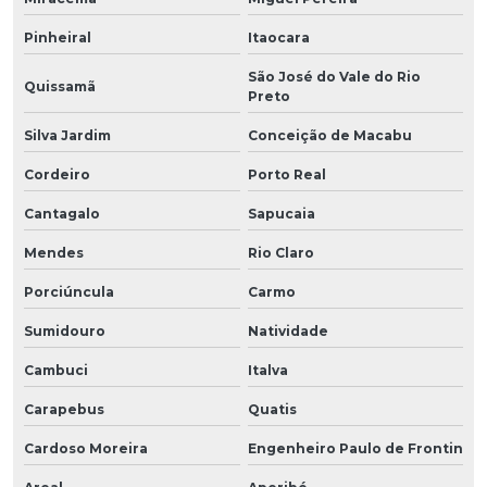
Pinheiral
Itaocara
São José do Vale do Rio
Quissamã
Preto
Silva Jardim
Conceição de Macabu
Cordeiro
Porto Real
Cantagalo
Sapucaia
Mendes
Rio Claro
Porciúncula
Carmo
Sumidouro
Natividade
Cambuci
Italva
Carapebus
Quatis
Cardoso Moreira
Engenheiro Paulo de Frontin