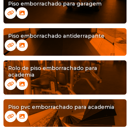
Piso emborrachado para garagem
Piso emborrachado antiderrapante
Rolo de piso emborrachado para
academia
Piso pvc emborrachado para academia