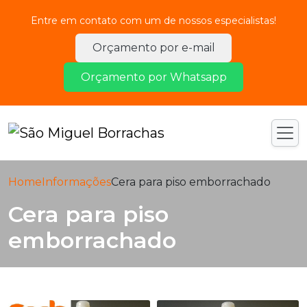
Entre em contato com um de nossos especialistas!
Orçamento por e-mail
Orçamento por Whatsapp
Home
Informações
Cera para piso emborrachado
Cera para piso
emborrachado