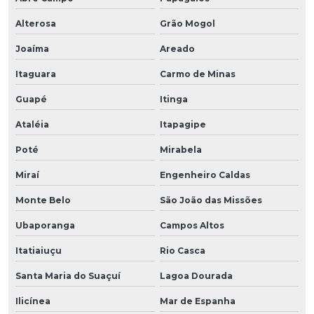
Alterosa
Grão Mogol
Joaíma
Areado
Itaguara
Carmo de Minas
Guapé
Itinga
Ataléia
Itapagipe
Poté
Mirabela
Miraí
Engenheiro Caldas
Monte Belo
São João das Missões
Ubaporanga
Campos Altos
Itatiaiuçu
Rio Casca
Santa Maria do Suaçuí
Lagoa Dourada
Ilicínea
Mar de Espanha